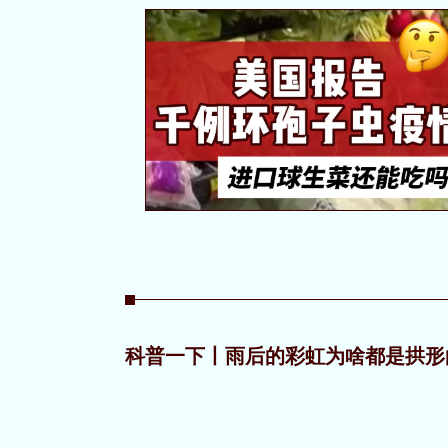
科普一下丨雨后的彩虹为啥都是拱形