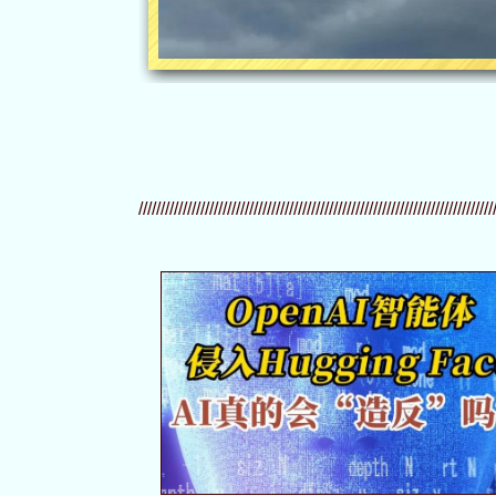
////////////////////////////////////////////////////////////////////////////////