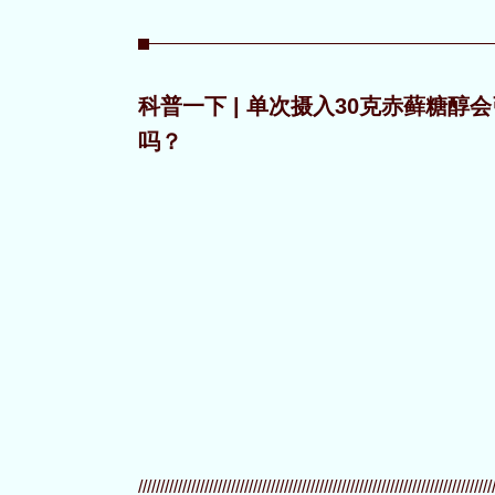
科普一下 | 单次摄入30克赤藓糖
吗？
////////////////////////////////////////////////////////////////////////////////