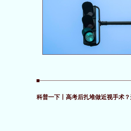
科普一下丨高考后扎堆做近视手术？