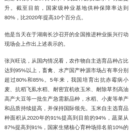
升。截至目前，国家级种业基地供种保障率达到
80%，比2020年提高10个百分点。
他是当天在于湖南长沙召开的全国推进种业振兴行动
现场会上作出上述表示的。
张兴旺说，从国内情况看，农作物自主选育品种占比
达到95%以上，畜禽、水产国产种源市场占有率分别
超过80%和85%。5年来，我国培育出抗赤霉病小
麦、抗稻飞虱水稻、耐密宜机收玉米、耐除草剂高油
高产大豆等一批生产急需新品种，水稻、小麦等单产
和品质持续提高，并保持国际领先。玉米自主选育品
种面积从2020年的91%提高到目前的94%，蔬菜从
87%提高到91%，国家生猪核心育种场排名前10%的