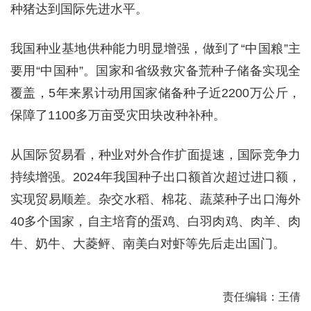
种猪达到国际先进水平。
我国种业基地供种能力明显增强，做到了“中国粮”主
要用“中国种”。国家和省级救灾备荒种子储备实现全
覆盖，5年来累计动用国家储备种子近2200万公斤，
保障了1100多万亩受灾田块改种补种。
从国际贸易看，种业对外合作扩面提速，国际竞争力
持续增强。2024年我国种子出口额首次超过进口额，
实现贸易顺差。杂交水稻、棉花、蔬菜种子出口海外
40多个国家，自主培育的蛋鸡、白羽肉鸡、肉羊、肉
牛、奶牛、大菱鲆、南美白对虾等先后走出国门。
责任编辑：王倩