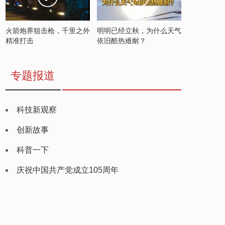
火箭炮界狙击枪，千里之外
明明已经立秋，为什么天气
精准打击
依旧酷热难耐？
专题报道
科技新观察
创新故事
科普一下
庆祝中国共产党成立105周年