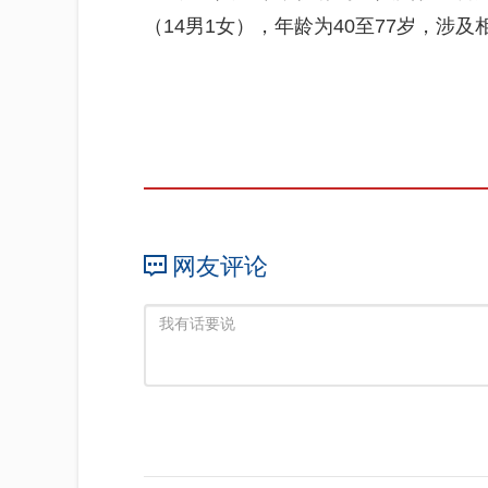
（14男1女），年龄为40至77岁，涉
网友评论