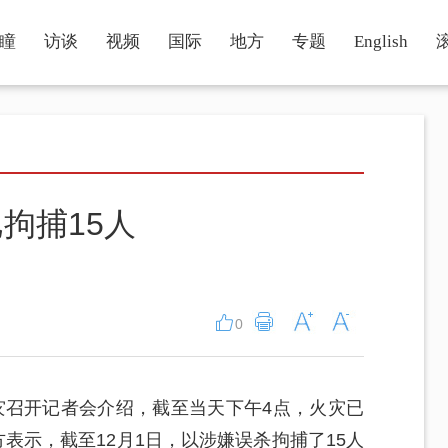
瞳
访谈
视频
国际
地方
专题
English
拘捕15人
0
灾召开记者会介绍，截至当天下午4点，火灾已
方表示，截至12月1日，以涉嫌误杀拘捕了15人