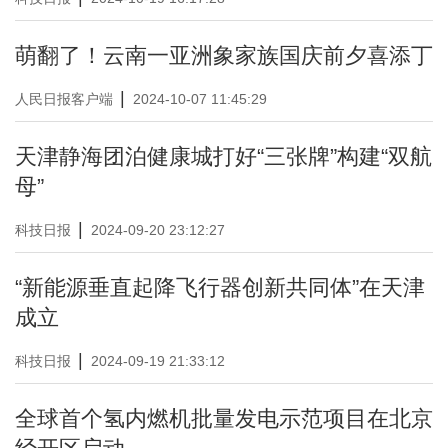
萌翻了！云南一亚洲象家族国庆前夕喜添丁
|
人民日报客户端
2024-10-07 11:45:29
天津静海团泊健康城打好“三张牌”构建“双航
母”
|
科技日报
2024-09-20 23:12:27
“新能源垂直起降飞行器创新共同体”在天津
成立
|
科技日报
2024-09-19 21:33:12
全球首个氢内燃机批量发电示范项目在北京