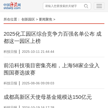
所在位置：
创新园区
>
要闻聚焦
>
2025化工园区综合竞争力百强名单公布 成
都这一园区上榜
|
科技日报
2025-10-11 21:44:44
前沿科技项目密集亮相，上海58家企业入
围国赛选拔赛
|
科技日报
2025-08-06 09:09:03
成都高新区天使母基金规模达150亿元
|
科技日报
2024-10-19 16:17:28