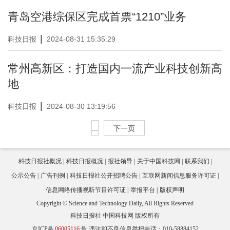
青岛空港综保区完成首票“1210”业务
|
科技日报
2024-08-31 15:35:29
常州高新区：打造国内一流产业科技创新高
地
|
科技日报
2024-08-30 13:19:56
...
下一页
科技日报社概况
科技日报概况
报社领导
关于中国科技网
联系我们
公示公告
广告刊例
科技日报社公开招聘公告
互联网新闻信息服务许可证
信息网络传播视听节目许可证
举报平台
版权声明
Copyright © Science and Technology Daily, All Rights Reserved
科技日报社 中国科技网 版权所有
京ICP备
06005116
号
违法和不良信息举报电话：010-58884152