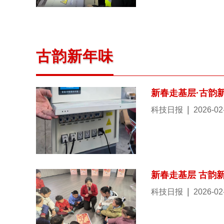
古韵新年味
新春走基层·古韵
|
科技日报
2026-02
新春走基层 古韵
|
科技日报
2026-02