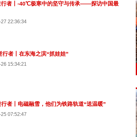
逆行者丨-40℃极寒中的坚守与传承——探访中国最
-27 22:36:34
逆行者丨在东海之滨“抓娃娃”
-26 15:34:21
逆行者丨电磁融雪，他们为铁路轨道“送温暖”
-25 07:52:47