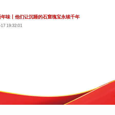
新年味丨他们让沉睡的石窟瑰宝永续千年
-17 19:32:01