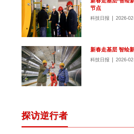
新春走基层·智绘
节点
|
科技日报
2026-02
新春走基层 智绘
|
科技日报
2026-02
探访逆行者