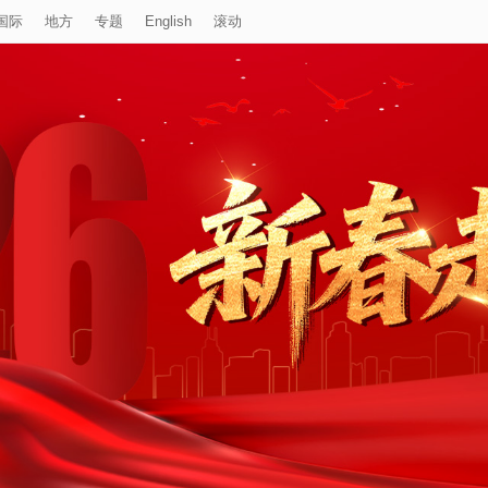
国际
地方
专题
English
滚动