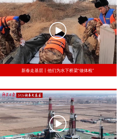
新春走基层丨他们为水下桥梁“做体检”