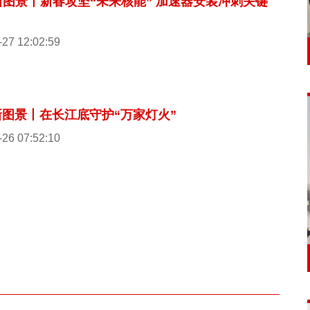
新图景丨新春攻坚“未来核能” 加速器安装冲刺关键
-27 12:02:59
新图景丨在长江底守护“万家灯火”
-26 07:52:10