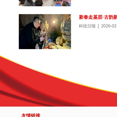
新春走基层·古韵
|
科技日报
2026-02
友情链接