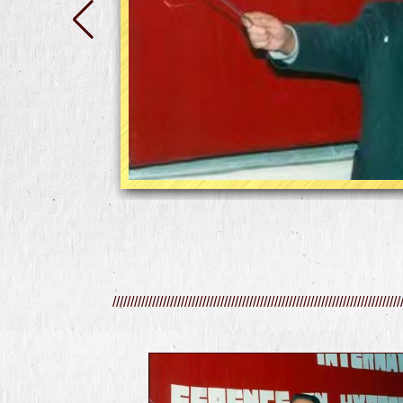
////////////////////////////////////////////////////////////////////////////////