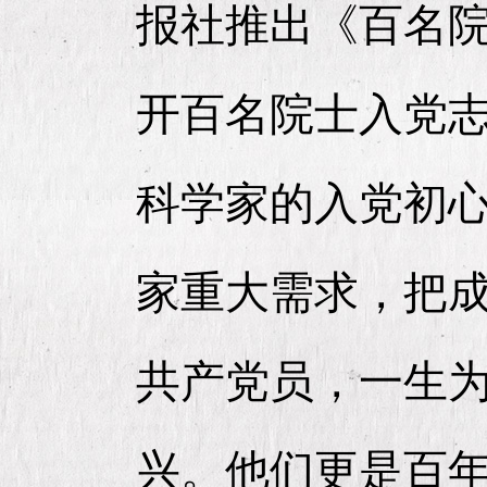
报社推出《百名
开百名院士入党
科学家的入党初
家重大需求，把
共产党员，一生
兴。他们更是百