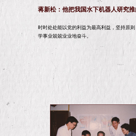
蒋新松：他把我国水下机器人研究推
时时处处能以党的利益为最高利益，坚持原则
学事业兢兢业业地奋斗。