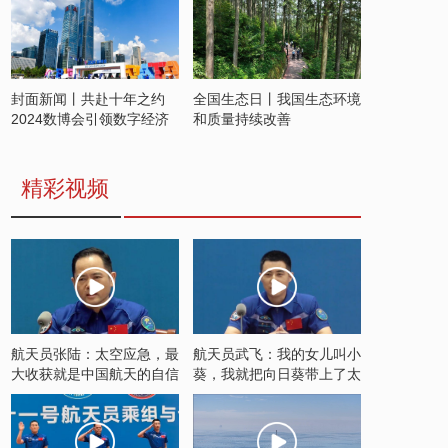
封面新闻丨共赴十年之约
全国生态日丨我国生态环境
2024数博会引领数字经济
和质量持续改善
发展新潮流
精彩视频
航天员张陆：太空应急，最
航天员武飞：我的女儿叫小
大收获就是中国航天的自信
葵，我就把向日葵带上了太
空