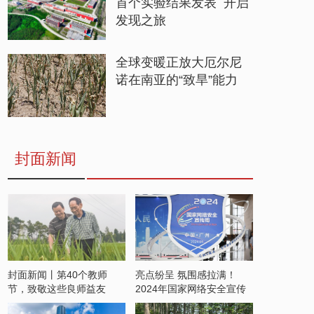
首个实验结果发表 开启
发现之旅
全球变暖正放大厄尔尼
诺在南亚的“致旱”能力
封面新闻
封面新闻丨第40个教师
亮点纷呈 氛围感拉满！
节，致敬这些良师益友
2024年国家网络安全宣传
周开启