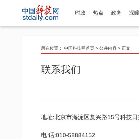
时政
热点
政务
深
所在位置：
中国科技网首页
>
公共内容
> 正文
联系我们
地址:北京市海淀区复兴路15号科技日
电 话:010-58884152