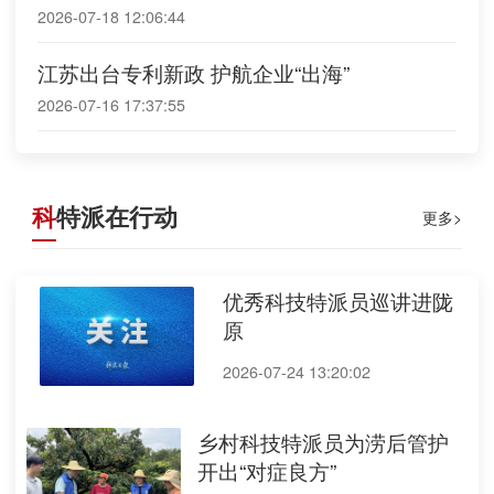
额最高不超50万元
2026-07-18 12:06:44
江苏出台专利新政 护航企业“出海”
2026-07-16 17:37:55
科
特派在行动
更多>
优秀科技特派员巡讲进陇
原
2026-07-24 13:20:02
乡村科技特派员为涝后管护
开出“对症良方”