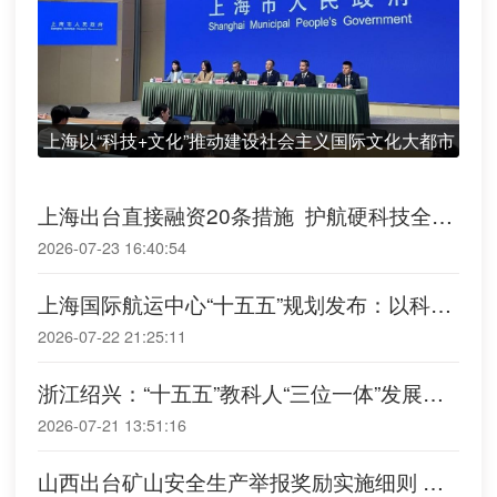
上海以“科技+文化”推动建设社会主义国际文化大都市
上海出台直接融资20条措施 护航硬科技全周
期成长
2026-07-23 16:40:54
上海国际航运中心“十五五”规划发布：以科技
重塑绿色智慧枢纽能级
2026-07-22 21:25:11
浙江绍兴：“十五五”教科人“三位一体”发展规
划发布 明确2030“四强城市”建设路径
2026-07-21 13:51:16
山西出台矿山安全生产举报奖励实施细则 金