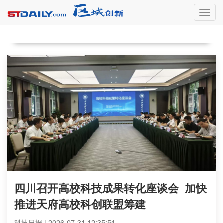
切
换
导
航
四川召开高校科技成果转化座谈会 加快
推进天府高校科创联盟筹建
科技日报 | 2026-07-31 12:35:54