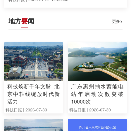
地方
要
闻
更多>
科技焕新千年文脉 北
广东惠州抽水蓄能电
京中轴线绽放时代新
站年启动次数突破
活力
10000次
科技日报 | 2026-07-30
科技日报 | 2026-07-30
17:32:07
16:28:54