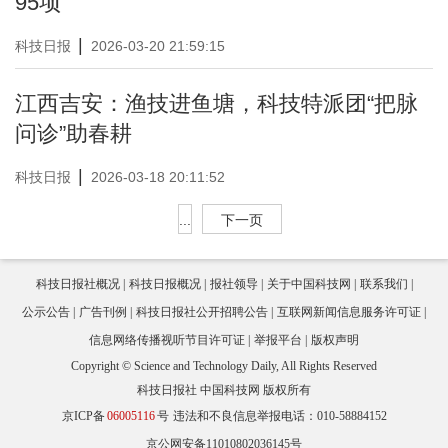
95项
|
科技日报
2026-03-20 21:59:15
江西吉安：渔技进鱼塘，科技特派团“把脉
问诊”助春耕
|
科技日报
2026-03-18 20:11:52
...
下一页
科技日报社概况
科技日报概况
报社领导
关于中国科技网
联系我们
公示公告
广告刊例
科技日报社公开招聘公告
互联网新闻信息服务许可证
信息网络传播视听节目许可证
举报平台
版权声明
Copyright © Science and Technology Daily, All Rights Reserved
科技日报社 中国科技网 版权所有
京ICP备
06005116
号
违法和不良信息举报电话：010-58884152
京公网安备11010802036145号