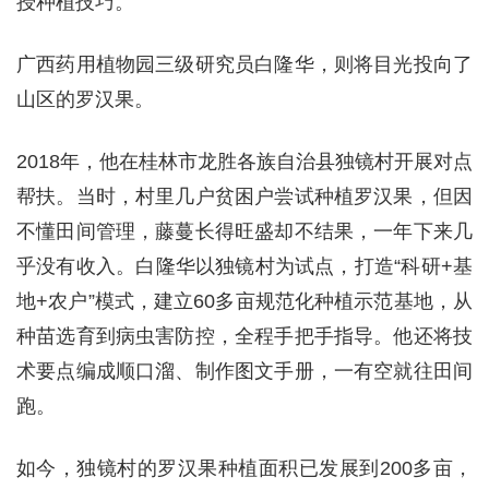
授种植技巧。
广西药用植物园三级研究员白隆华，则将目光投向了
山区的罗汉果。
2018年，他在桂林市龙胜各族自治县独镜村开展对点
帮扶。当时，村里几户贫困户尝试种植罗汉果，但因
不懂田间管理，藤蔓长得旺盛却不结果，一年下来几
乎没有收入。白隆华以独镜村为试点，打造“科研+基
地+农户”模式，建立60多亩规范化种植示范基地，从
种苗选育到病虫害防控，全程手把手指导。他还将技
术要点编成顺口溜、制作图文手册，一有空就往田间
跑。
如今，独镜村的罗汉果种植面积已发展到200多亩，