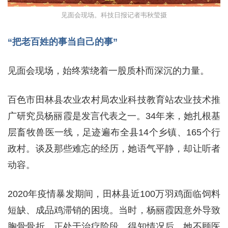
见面会现场。科技日报记者韦秋莹摄
“把老百姓的事当自己的事”
见面会现场，始终萦绕着一股质朴而深沉的力量。
百色市田林县农业农村局农业科技教育站农业技术推
广研究员杨丽霞是发言代表之一。34年来，她扎根基
层畜牧兽医一线，足迹遍布全县14个乡镇、165个行
政村。谈及那些难忘的经历，她语气平静，却让听者
动容。
2020年疫情暴发期间，田林县近100万羽鸡面临饲料
短缺、成品鸡滞销的困境。当时，杨丽霞因意外导致
胸骨骨折，正处于治疗阶段。得知情况后，她不顾医