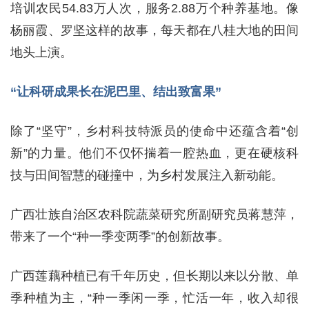
培训农民54.83万人次，服务2.88万个种养基地。像
杨丽霞、罗坚这样的故事，每天都在八桂大地的田间
地头上演。
“让科研成果长在泥巴里、结出致富果”
除了“坚守”，乡村科技特派员的使命中还蕴含着“创
新”的力量。他们不仅怀揣着一腔热血，更在硬核科
技与田间智慧的碰撞中，为乡村发展注入新动能。
广西壮族自治区农科院蔬菜研究所副研究员蒋慧萍，
带来了一个“种一季变两季”的创新故事。
广西莲藕种植已有千年历史，但长期以来以分散、单
季种植为主，“种一季闲一季，忙活一年，收入却很