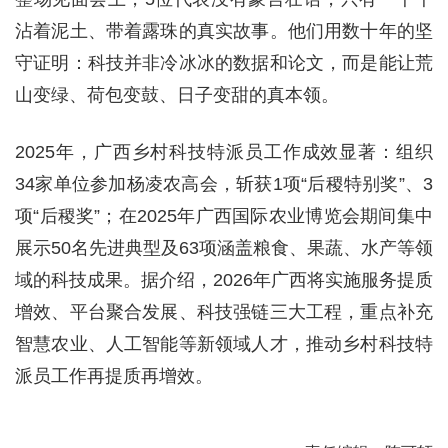
沾着泥土、带着露珠的真实故事。他们用数十年的坚
守证明：科技并非冷冰冰的数据和论文，而是能让荒
山变绿、荷包变鼓、日子变甜的真本领。
2025年，广西乡村科技特派员工作成效显著：组织
34家单位参加杨凌农高会，斩获1项“后稷特别奖”、3
项“后稷奖”；在2025年广西国际农业博览会期间集中
展示50名先进典型及63项涵盖粮食、果蔬、水产等领
域的科技成果。据介绍，2026年广西将实施服务提质
增效、平台聚合发展、科技强链三大工程，重点补充
智慧农业、人工智能等新领域人才，推动乡村科技特
派员工作再提质再增效。