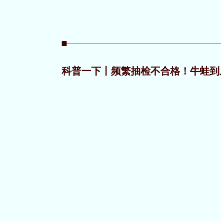
科普一下丨频繁抽检不合格！牛蛙到