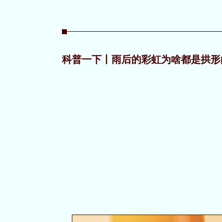
科普一下丨雨后的彩虹为啥都是拱形