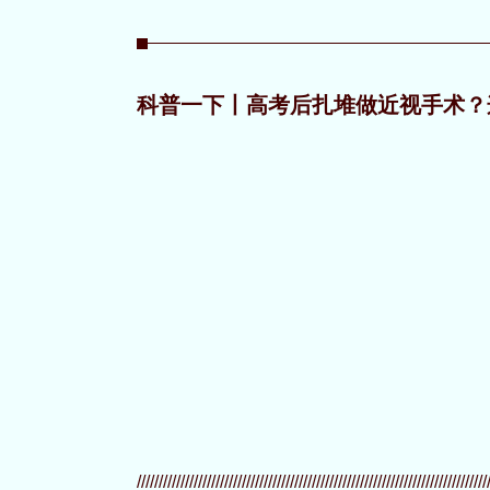
科普一下丨高考后扎堆做近视手术？
////////////////////////////////////////////////////////////////////////////////