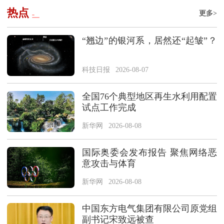
热点
更多>
“翘边”的银河系，居然还“起皱”？
科技日报
2026-08-07
全国76个典型地区再生水利用配置
试点工作完成
新华网
2026-08-08
国际奥委会发布报告 聚焦网络恶
意攻击与体育
新华网
2026-08-08
中国东方电气集团有限公司原党组
副书记宋致远被查