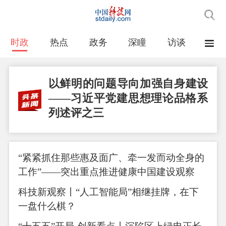
时政
热点
政务
深瞳
访谈
视频
以鲜明的问题导向加强自身建设
——习近平党建思想理论品格系
列述评之三
“紧紧抓住那些惠及面广、牵一发而动全身的
工作”——突出重点推进健康中国建设观察
科技新观察丨“人工智能局”相继挂牌，在下
一盘什么棋？