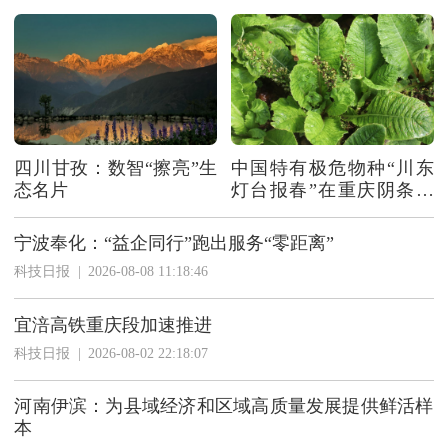
四川甘孜：数智“擦亮”生
中国特有极危物种“川东
态名片
灯台报春”在重庆阴条岭
迁地保护成功
宁波奉化：“益企同行”跑出服务“零距离”
科技日报
|
2026-08-08 11:18:46
宜涪高铁重庆段加速推进
科技日报
|
2026-08-02 22:18:07
河南伊滨：为县域经济和区域高质量发展提供鲜活样
本