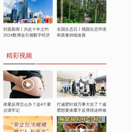
封面新闻丨共赴十年之约
全国生态日丨我国生态环境
2024数博会引领数字经济
和质量持续改善
发展新潮流
精彩视频
体重反弹怎么办？这4个要
打减肥针就万事大吉了？减
点请牢记
肥想要体重不反弹得这样做