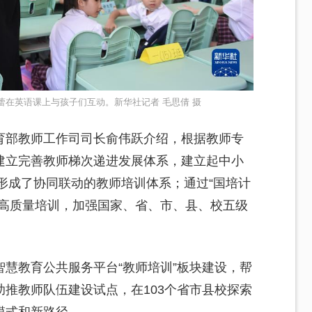
蕾在英语课上与孩子们互动。新华社记者 毛思倩 摄
育部教师工作司司长俞伟跃介绍，根据教师专
建立完善教师梯次递进发展体系，建立起中小
，形成了协同联动的教师培训体系；通过“国培计
织高质量培训，加强国家、省、市、县、校五级
慧教育公共服务平台“教师培训”板块建设，帮
推教师队伍建设试点，在103个省市县校探索