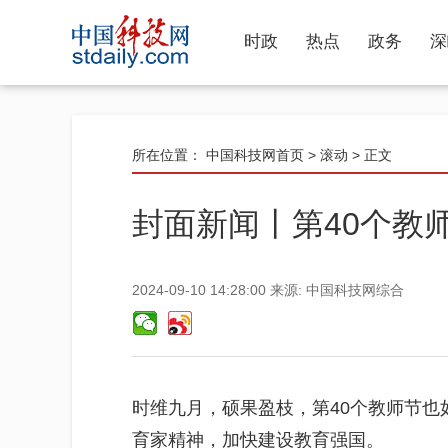
时政
热点
政务
深
所在位置：
中国科技网首页
>
滚动
> 正文
封面新闻丨第40个教
2024-09-10 14:28:00
来源:
中国科技网综合
时维九月，硕果盈枝，第40个教师节
育家精神，加快建设教育强国。