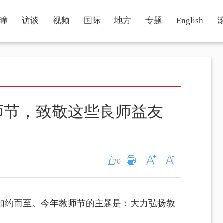
瞳
访谈
视频
国际
地方
专题
English
师节，致敬这些良师益友
0
也如约而至。今年教师节的主题是：大力弘扬教