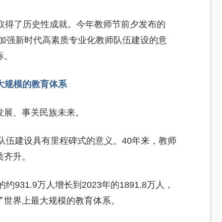
设取得了历史性成就。今年教师节前夕发布的
神加强新时代高素质专业化教师队伍建设的意
标。
最大规模的教育体系
发展、事关民族未来。
师队伍建设具有里程碑式的意义。40年来，教师
质齐升。
931.9万人增长到2023年的1891.8万人，
了世界上最大规模的教育体系。