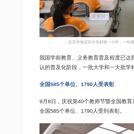
北京市海淀区中关村第一小学，一年级
我国学前教育、义务教育普及程度已达
认的普及化阶段，一批大学和一大批学
全国585个单位、1790人受表彰
9月8日，庆祝第40个教师节暨全国教
全国585个单位、1790人受到表彰。