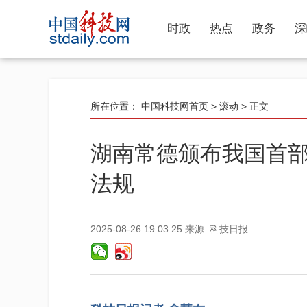
时政
热点
政务
深
所在位置：
中国科技网首页
>
滚动
> 正文
湖南常德颁布我国首
法规
2025-08-26 19:03:25
来源:
科技日报