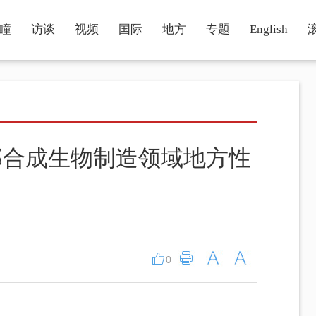
瞳
访谈
视频
国际
地方
专题
English
部合成生物制造领域地方性
0