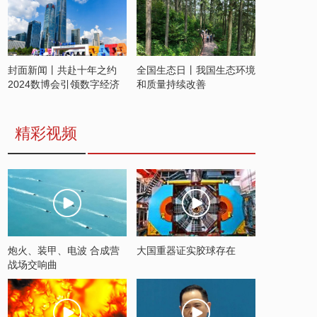
封面新闻丨共赴十年之约
全国生态日丨我国生态环境
2024数博会引领数字经济
和质量持续改善
发展新潮流
精彩视频
炮火、装甲、电波 合成营
大国重器证实胶球存在
战场交响曲