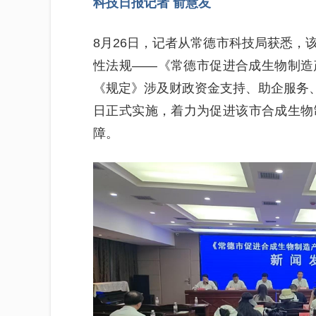
科技日报记者 俞慧友
8月26日，记者从常德市科技局获悉，
性法规——《常德市促进合成生物制造
《规定》涉及财政资金支持、助企服务、
日正式实施，着力为促进该市合成生物
障。