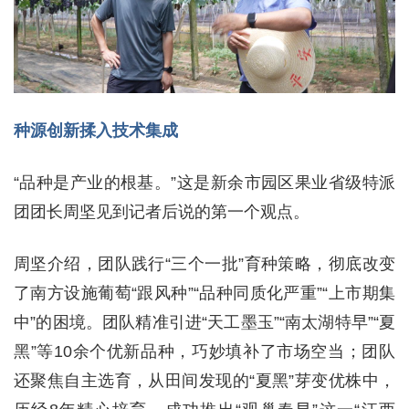
种源创新揉入技术集成
“品种是产业的根基。”这是新余市园区果业省级特派
团团长周坚见到记者后说的第一个观点。
周坚介绍，团队践行“三个一批”育种策略，彻底改变
了南方设施葡萄“跟风种”“品种同质化严重”“上市期集
中”的困境。团队精准引进“天工墨玉”“南太湖特早”“夏
黑”等10余个优新品种，巧妙填补了市场空当；团队
还聚焦自主选育，从田间发现的“夏黑”芽变优株中，