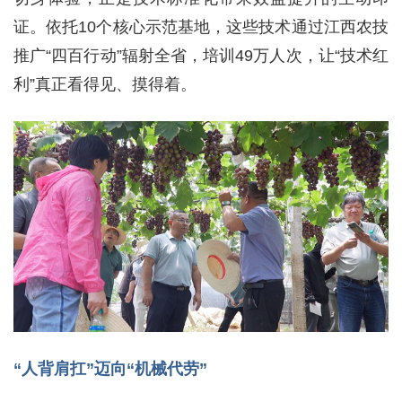
证。依托10个核心示范基地，这些技术通过江西农技
推广“四百行动”辐射全省，培训49万人次，让“技术红
利”真正看得见、摸得着。
“人背肩扛”迈向“机械代劳”