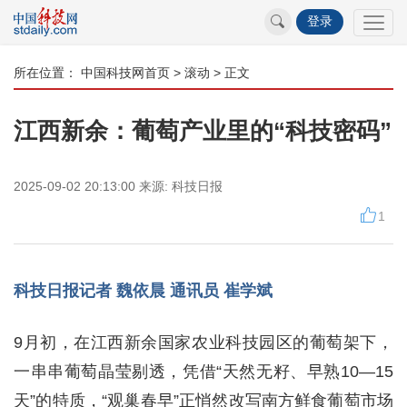
登录
所在位置：
中国科技网首页
>
滚动
> 正文
江西新余：葡萄产业里的“科技密码”
2025-09-02 20:13:00
来源:
科技日报
1
科技日报记者 魏依晨 通讯员 崔学斌
9月初，在江西新余国家农业科技园区的葡萄架下，
一串串葡萄晶莹剔透，凭借“天然无籽、早熟10—15
天”的特质，“观巢春早”正悄然改写南方鲜食葡萄市场