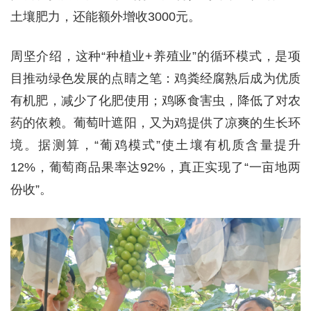
土壤肥力，还能额外增收3000元。
周坚介绍，这种“种植业+养殖业”的循环模式，是项
目推动绿色发展的点睛之笔：鸡粪经腐熟后成为优质
有机肥，减少了化肥使用；鸡啄食害虫，降低了对农
药的依赖。葡萄叶遮阳，又为鸡提供了凉爽的生长环
境。据测算，“葡鸡模式”使土壤有机质含量提升
12%，葡萄商品果率达92%，真正实现了“一亩地两
份收”。