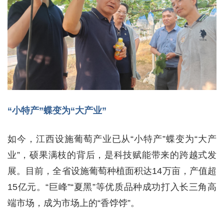
“小特产”蝶变为“大产业”
如今，江西设施葡萄产业已从“小特产”蝶变为“大产
业”，硕果满枝的背后，是科技赋能带来的跨越式发
展。目前，全省设施葡萄种植面积达14万亩，产值超
15亿元。“巨峰”“夏黑”等优质品种成功打入长三角高
端市场，成为市场上的“香饽饽”。