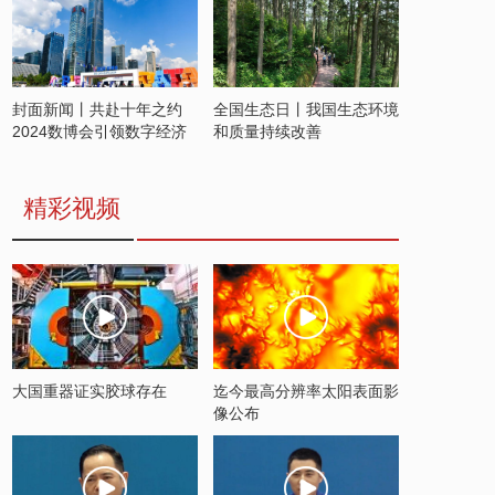
封面新闻丨共赴十年之约
全国生态日丨我国生态环境
2024数博会引领数字经济
和质量持续改善
发展新潮流
精彩视频
大国重器证实胶球存在
迄今最高分辨率太阳表面影
像公布