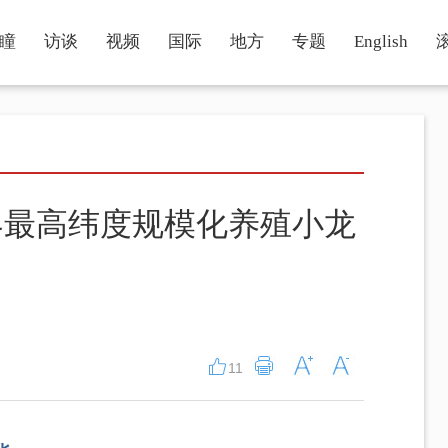
瞳
访谈
视频
国际
地方
专题
English
界最高纬度规模化养殖小龙
11