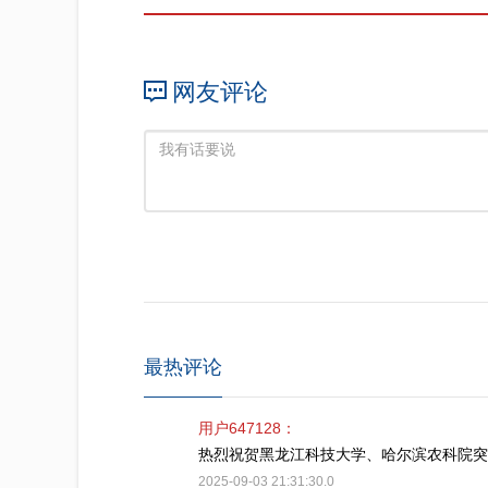
网友评论
最热评论
用户647128：
热烈祝贺黑龙江科技大学、哈尔滨农科院突
2025-09-03 21:31:30.0