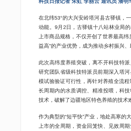
科技日报记者 朱虹 李丽云 通讯员 潘明
在北纬53°的大兴安岭塔河县古驿镇，
动能。9月2日，古驿镇十八站林业局
上市商品规格，不仅开创了世界最高纬
益高”的产业优势，成为推动乡村振兴
此次高纬度养殖突破，离不开科技特派
研究团队省级科技特派员前期深入塔河
模试验验证可行性，再针对养殖全流程
长周期内的水质调控、精准投喂，科技
技术，破解了边疆地区特色养殖的技术
作为典型的“短平快”产业，地处高寒的
上市的全周期，资金回笼快、见效周期