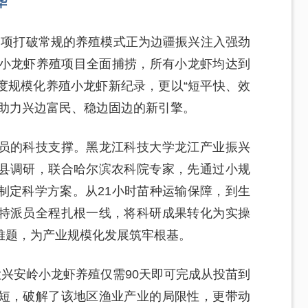
华
一项打破常规的养殖模式正为边疆振兴注入强劲
的小龙虾养殖项目全面捕捞，所有小龙虾均达到
度规模化养殖小龙虾新纪录，更以“短平快、效
、助力兴边富民、稳边固边的新引擎。
员的科技支撑。黑龙江科技大学龙江产业振兴
县调研，联合哈尔滨农科院专家，先通过小规
制定科学方案。从21小时苗种运输保障，到生
特派员全程扎根一线，将科研成果转化为实操
难题，为产业规模化发展筑牢根基。
大兴安岭小龙虾养殖仅需90天即可完成从投苗到
短，破解了该地区渔业产业的局限性，更带动