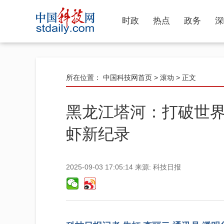
时政
热点
政务
深
所在位置：
中国科技网首页
>
滚动
> 正文
黑龙江塔河：打破世
虾新纪录
2025-09-03 17:05:14
来源:
科技日报