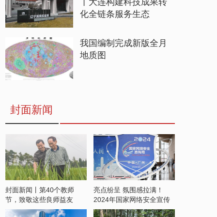
丨大连构建科技成果转
化全链条服务生态
我国编制完成新版全月
地质图
封面新闻
封面新闻丨第40个教师
亮点纷呈 氛围感拉满！
节，致敬这些良师益友
2024年国家网络安全宣传
周开启