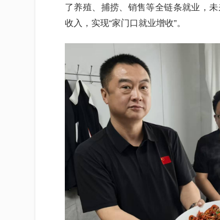
了养殖、捕捞、销售等全链条就业，未
收入，实现“家门口就业增收”。