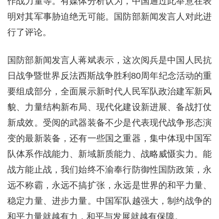
作战力量等。有媒体分析认为，中国通过此举意在表
明对其军事胁迫绝无可能。国防部新闻发言人对此进
行了评论。
国防部新闻发言人蒋斌表示，这次阅兵是中国人民抗
日战争暨世界反法西斯战争胜利80周年纪念活动的重
要组成部分，全面展示新时代人民军队政治建军新风
貌、力量结构新布局、现代化建设新进展、备战打仗
新成效。受阅的武器装备不少是代表现代战争形态演
变的最新装备，还有一些国之重器，集中体现中国军
队体系作战能力、新域新质能力、战略威慑实力。能
战方能止战，我们始终不渝奉行防御性国防政策，永
远不称霸，永远不搞扩张，永远是世界的和平力量、
稳定力量、进步力量。中国军队越强大，制约战争的
和平力量就越有力，和平与发展就越有保障。