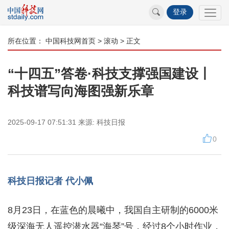
登录
所在位置：
中国科技网首页
>
滚动
> 正文
“十四五”答卷·科技支撑强国建设丨
科技谱写向海图强新乐章
2025-09-17 07:51:31
来源:
科技日报
0
科技日报记者 代小佩
8月23日，在蓝色的晨曦中，我国自主研制的6000米
级深海无人遥控潜水器“海琴”号，经过8个小时作业，