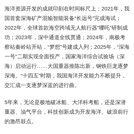
海洋资源开发的成就印刻在时间标尺上：2021年，我
国首套深海矿产混输智能装备“长远号”完成海试；
2022年，全球首款海空跨域无人航行器“哪吒”研制成
功；2023年，深中通道全线贯通；2024年，南极考
察站秦岭站开站，“梦想”号建成入列；2025年，“深海
一号”二期实现全面投产，国家海洋综合试验场（深
海）启动运行……大国重器推陈出新，钢铁巨龙逐梦
深海。“十四五”时期，我国海洋开发能力不断提升，
交汇成一支逐梦深蓝的进行曲。
5年来，无论是极地破冰船、大洋科考船，还是深潜
重器、油气平台，科技创新成为开发海洋、破浪前行
的激昂鼓点。