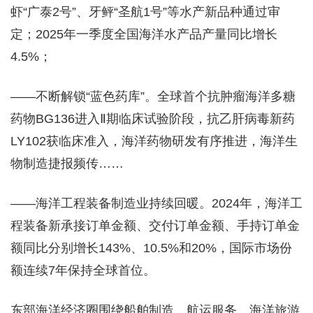
虾“广泰2号”、牙鲆“圣航1号”等水产新品种通过审
定；2025年一季度全国海洋水产品产量同比增长
4.5%；
——不断解锁“蓝色药库”。全球首个抗肿瘤海洋多糖
药物BG136进入Ⅱ期临床试验阶段，抗乙肝病毒新药
LY102获临床准入，海洋药物研发有序推进，海洋生
物制造捷报频传……
——海洋工程装备制造业持续回暖。2024年，海洋工
程装备新承接订单金额、交付订单金额、手持订单金
额同比分别增长143%、10.5%和20%，国际市场份
额连续7年保持全球首位。
东部海洋经济圈围绕船舶制造、航运服务、海洋旅游