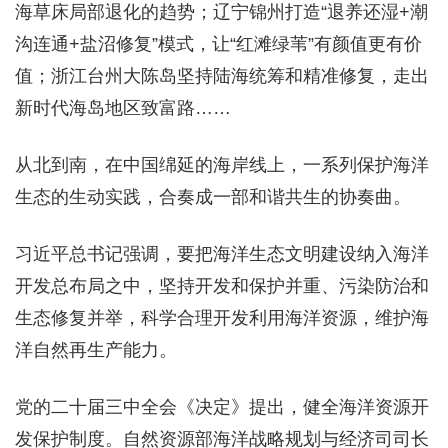
海草床局部退化的趋势；辽宁锦州打造“退养还湿+潮
沟连通+盐沼修复”模式，让“红滩绿苇”有颜值更有价
值；浙江台州大陈岛坚持陆海统筹和精准修复，走出
新时代海岛地区致富路……
从北到南，在中国绵延的海岸线上，一系列保护海洋
生态的生动实践，合奏成一部和谐共生的协奏曲。
习近平总书记强调，要把海洋生态文明建设纳入海洋
开发总布局之中，坚持开发和保护并重、污染防治和
生态修复并举，科学合理开发利用海洋资源，维护海
洋自然再生产能力。
党的二十届三中全会《决定》提出，健全海洋资源开
发保护制度。自然资源部海洋战略规划与经济司司长