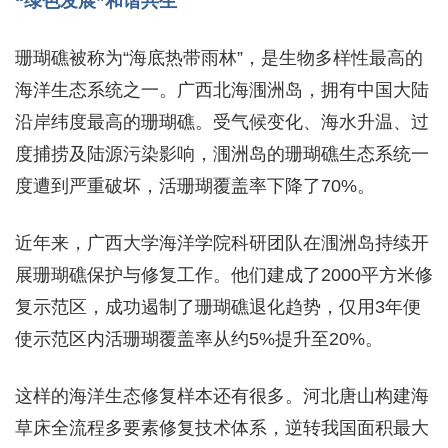
“绿色发展”和谐共生
珊瑚礁被称为“海底热带雨林”，是生物多样性最高的
海洋生态系统之一。广西北海涠洲岛，拥有中国大陆
沿岸纬度最高的珊瑚礁。受气候变化、海水升温、过
度捕捞及陆源污染影响，涠洲岛的珊瑚礁生态系统一
度遭到严重破坏，活珊瑚覆盖率下降了70%。
近年来，广西大学海洋学院科研团队在涠洲岛持续开
展珊瑚礁保护与修复工作。他们建成了2000平方米修
复示范区，成功遏制了珊瑚礁退化趋势，仅用3年便
使示范区内活珊瑚覆盖率从约5%提升至20%。
这样的海洋生态修复样本还有很多。河北唐山构建海
草床全流程多要素修复技术体系，逆转我国面积最大