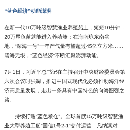
“蓝色经济”动能澎湃
在新一代10万吨级智慧渔业养殖船上，短短10分钟，
20万尾鱼苗就能进入养殖舱；在海南琼东南盆
地，“深海一号”一年产气量有望超过45亿立方米……
碧海无垠，“蓝色经济”不断汇聚澎湃动能。
7月1日，习近平总书记在主持召开中央财经委员会第
六次会议时强调，推进中国式现代化必须推动海洋经
济高质量发展，走出一条具有中国特色的向海图强之
路。
——持续打造“蓝色粮仓”。全球首艘15万吨级智慧渔
业大型养殖工船“国信1号2-1”交付运营；凡纳滨对