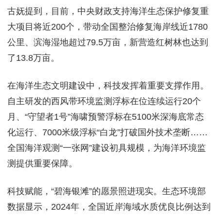
古妩提到，目前，中央财政支持海洋生态保护修复重
大项目将近200个，带动全国整治修复海岸线近1780
公里、滨海湿地超过79.5万亩，新营造红树林也达到
了13.8万亩。
在海洋生态文明建设中，科技发挥着重要支撑作用。
自主研发的西风带环境监测浮标在位连续运行20个
月、“守望者1号”海啸预警浮标在5100米深海底常态
化运行、7000米级浮标“白龙”打破国外技术垄断……
全国海洋观测“一张网”建设初具规模，为海洋环境监
测提供重要保障。
科技赋能，“碧海银滩”的愿景照进现实。生态环境部
数据显示，2024年，全国近岸海域水质优良比例达到