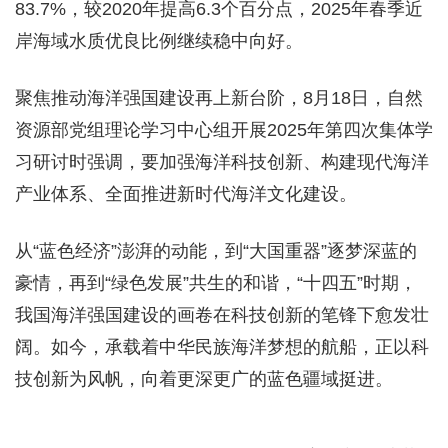
83.7%，较2020年提高6.3个百分点，2025年春季近
岸海域水质优良比例继续稳中向好。
聚焦推动海洋强国建设再上新台阶，8月18日，自然
资源部党组理论学习中心组开展2025年第四次集体学
习研讨时强调，要加强海洋科技创新、构建现代海洋
产业体系、全面推进新时代海洋文化建设。
从“蓝色经济”澎湃的动能，到“大国重器”逐梦深蓝的
豪情，再到“绿色发展”共生的和谐，“十四五”时期，
我国海洋强国建设的画卷在科技创新的笔锋下愈发壮
阔。如今，承载着中华民族海洋梦想的航船，正以科
技创新为风帆，向着更深更广的蓝色疆域挺进。