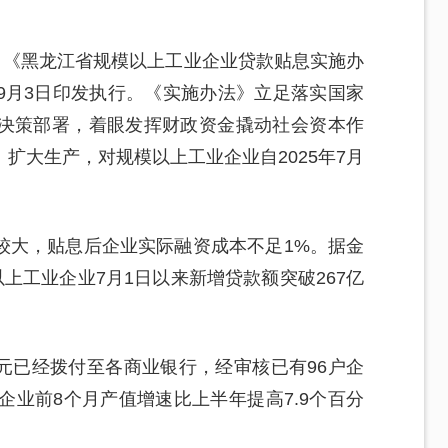
，《黑龙江省规模以上工业企业贷款贴息实施办
9月3日印发执行。《实施办法》立足落实国家
决策部署，着眼发挥财政资金撬动社会资本作
扩大生产，对规模以上工业企业自2025年7月
较大，贴息后企业实际融资成本不足1%。据金
上工业企业7月1日以来新增贷款额突破267亿
亿元已经拨付至各商业银行，经审核已有96户企
企业前8个月产值增速比上半年提高7.9个百分