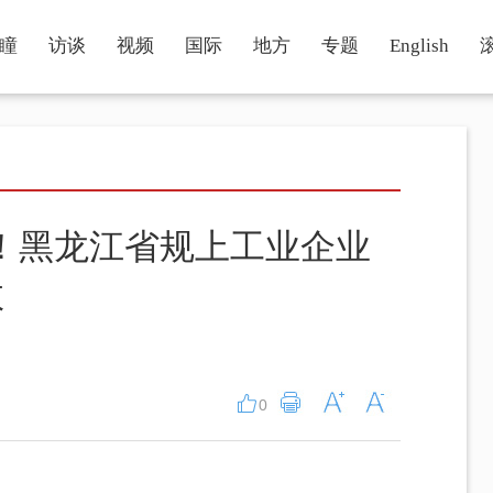
瞳
访谈
视频
国际
地方
专题
English
倍！黑龙江省规上工业企业
效
0