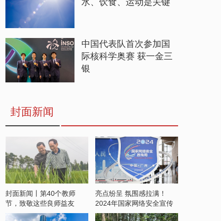
水、饮食、运动是关键
中国代表队首次参加国
际核科学奥赛 获一金三
银
封面新闻
封面新闻丨第40个教师
亮点纷呈 氛围感拉满！
节，致敬这些良师益友
2024年国家网络安全宣传
周开启