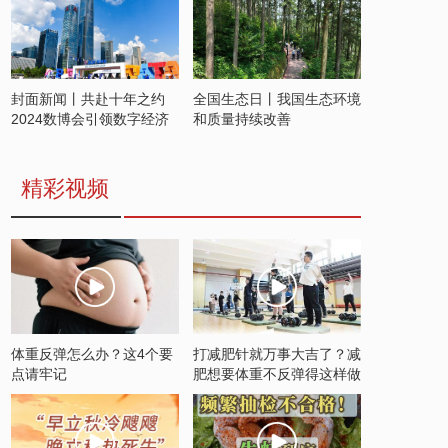
封面新闻丨共赴十年之约
全国生态日丨我国生态环境
2024数博会引领数字经济
和质量持续改善
发展新潮流
精彩视频
体重反弹怎么办？这4个要
打减肥针就万事大吉了？减
点请牢记
肥想要体重不反弹得这样做