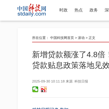
时政
热点
政务
深
所在位置：
中国科技网首页
>
滚动
> 正文
新增贷款额涨了4.8
贷款贴息政策落地见
2025-09-30 10:11:18
来源:
科技日报