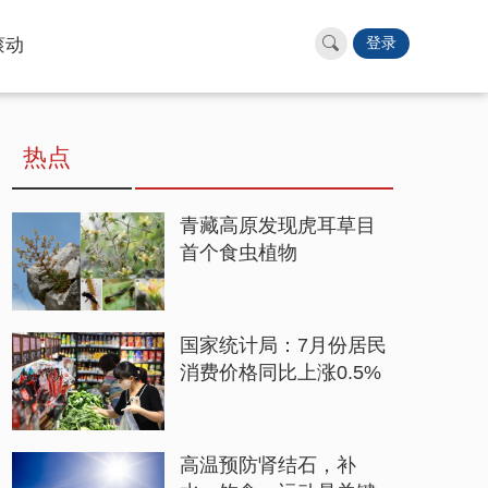
滚动
登录
热点
青藏高原发现虎耳草目
首个食虫植物
国家统计局：7月份居民
消费价格同比上涨0.5%
高温预防肾结石，补