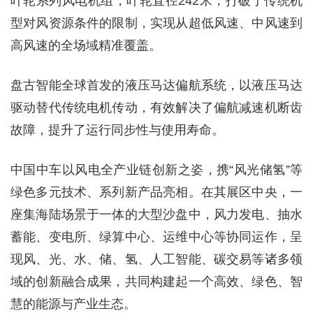
叶轮系列风电机组，叶轮直径242米，打破了传统机
型对风资源条件的限制，实现从超低风速、中风速到
高风速的全场域精准覆盖。
盘古智能全球首发的液压马达偏航系统，以液压马达
驱动替代传统电机传动，有效解决了偏航减速机断齿
故障，提升了运行同步性与使用寿命。
中国中车以风电全产业链创新之姿，携“风光储氢”等
绿色多元技术、系列新产品亮相。在其展区中央，一
座集海陆场景于一体的大型沙盘中，风力发电、抽水
蓄能、变电所、绿算中心、运维中心等协同运作，呈
现风、光、水、储、氢、人工智能、碳交易等诸多领
域的创新融合成果，共同构建起一个高效、绿色、智
慧的能源与产业生态。