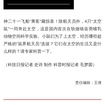
神二十一飞船“乘客”藏惊喜！除航天员外，4只“太空
鼠”一同奔赴太空，这是国内首次在轨做啮齿类哺乳
动物空间科学实验。小鼠们为了上太空，经历哪些超
严格的“鼠界航天员”选拔？它们在太空的生活又是什
么样的？请专家科普一下。
（科技日报记者 史诗 制作 科普时报记者 毛梦囡）
责任编辑：王倩