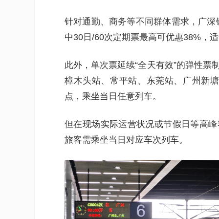
针对通勤、商务等不同群体需求，广深铁
中30日/60次定期票最高可优惠38%
此外，单次票延续“全天有效”的弹性票
樟木头站、常平站、东莞站、广州新塘
点，乘坐当日任意列车。
但在现场实际运营状况或节假日等高峰
旅客需乘坐当日对应车次列车。