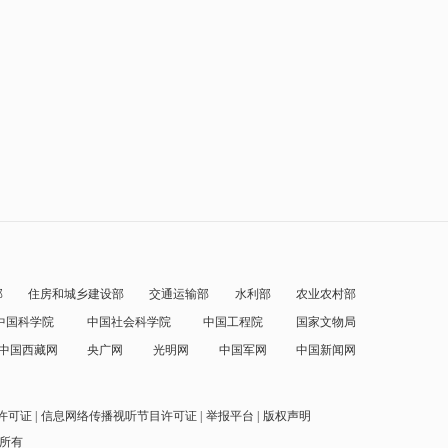
部
住房和城乡建设部
交通运输部
水利部
农业农村部
中国科学院
中国社会科学院
中国工程院
国家文物局
中国西藏网
央广网
光明网
中国军网
中国新闻网
许可证
信息网络传播视听节目许可证
举报平台
版权声明
权所有