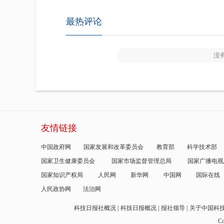
最热评论
没
友情链接
中国政府网
国家发展和改革委员会
教育部
科学技术部
国家卫生健康委员会
国家市场监督管理总局
国家广播电视
国家知识产权局
人民网
新华网
中国网
国际在线
人民政协网
法治网
科技日报社概况
科技日报概况
报社领导
关于中国科
Co