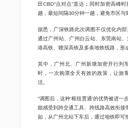
田CBD“点对点”直达；同时加密高峰时
趟，最短间隔30分钟一趟，避免市区与
据悉，广深铁路此次调图不仅优化内部
通过广州站、广州白云站、东莞南站、
港高铁、赣深高铁及多条地铁线路，形成
其中，广州北、广州新塘加密开行列
时，一次购票全天有效的政策，让旅
活。
“调图后，这种‘枢纽贯通’的优势被进
能感受到跨交通工具、跨线路高效衔接带
如，从广州北站下车后，通过地铁即可抵