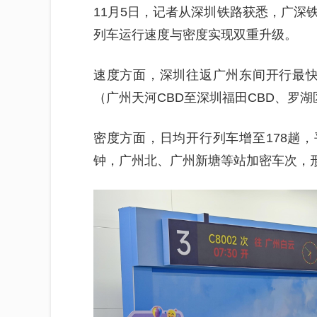
11月5日，记者从深圳铁路获悉，广深
列车运行速度与密度实现双重升级。
速度方面，深圳往返广州东间开行最快需
（广州天河CBD至深圳福田CBD、罗湖
密度方面，日均开行列车增至178趟，
钟，广州北、广州新塘等站加密车次，形