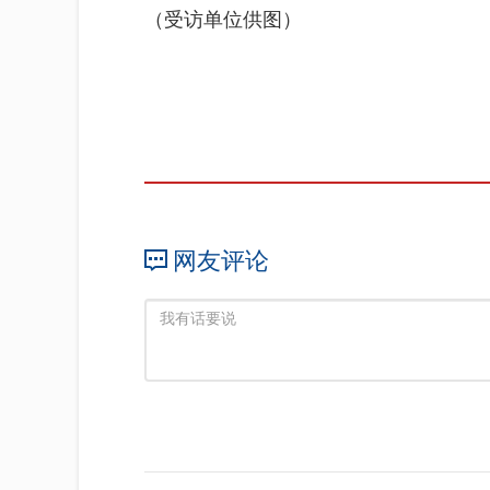
（受访单位供图）
网友评论