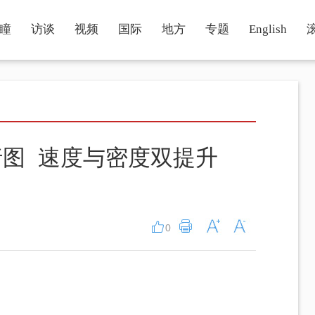
瞳
访谈
视频
国际
地方
专题
English
图 速度与密度双提升
0