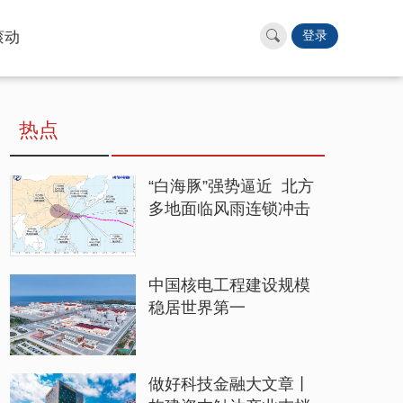
滚动
登录
热点
“白海豚”强势逼近 北方
多地面临风雨连锁冲击
中国核电工程建设规模
稳居世界第一
做好科技金融大文章丨