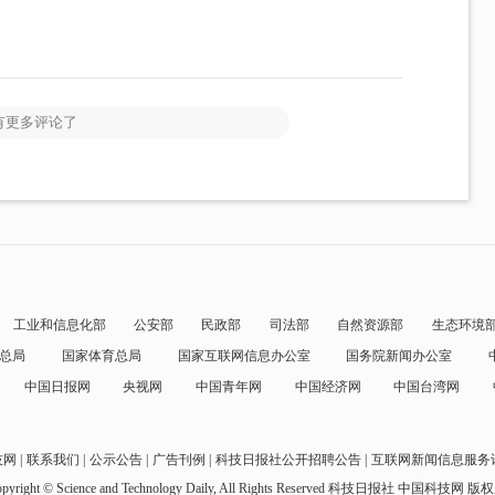
有更多评论了
工业和信息化部
公安部
民政部
司法部
自然资源部
生态环境
总局
国家体育总局
国家互联网信息办公室
国务院新闻办公室
中国日报网
央视网
中国青年网
中国经济网
中国台湾网
技网
联系我们
公示公告
广告刊例
科技日报社公开招聘公告
互联网新闻信息服务
pyright © Science and Technology Daily, All Rights Reserved
科技日报社 中国科技网 版