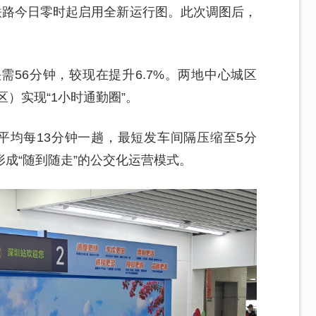
铁路今日零时起启用全新运行图。此次调图后，
56分钟，较现在提升6.7%。两地中心城区
区）实现“1小时通勤圈”。
平均每13分钟一趟，最短发车间隔压缩至5分
成“随到随走”的公交化运营模式。