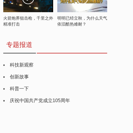
火箭炮界狙击枪，千里之外
明明已经立秋，为什么天气
精准打击
依旧酷热难耐？
专题报道
科技新观察
创新故事
科普一下
庆祝中国共产党成立105周年