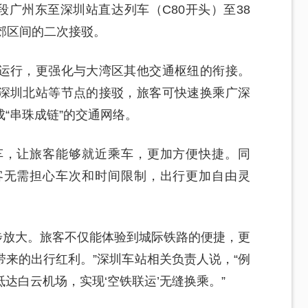
段广州东至深圳站直达列车（C80开头）至38
郊区间的二次接驳。
运行，更强化与大湾区其他交通枢纽的衔接。
深圳北站等节点的接驳，旅客可快速换乘广深
“串珠成链”的交通网络。
车，让旅客能够就近乘车，更加方便快捷。同
客无需担心车次和时间限制，出行更加自由灵
一步放大。旅客不仅能体验到城际铁路的便捷，更
来的出行红利。”深圳车站相关负责人说，“例
达白云机场，实现‘空铁联运’无缝换乘。”