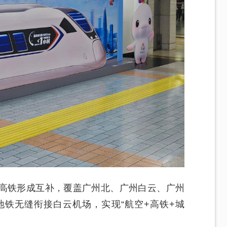
高铁形成互补，覆盖广州北、广州白云、广州
地铁无缝衔接白云机场，实现“航空+高铁+城