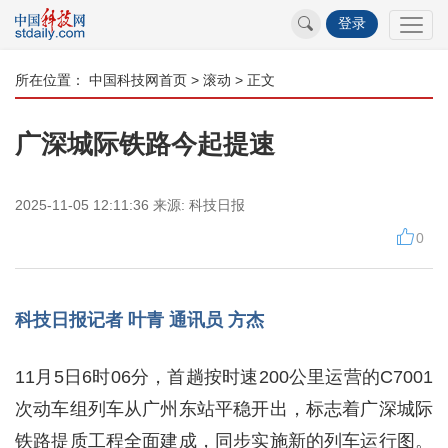
登录
所在位置：
中国科技网首页
>
滚动
> 正文
广深城际铁路今起提速
2025-11-05 12:11:36
来源:
科技日报
0
科技日报记者 叶青 通讯员 方杰
11月5日6时06分，首趟按时速200公里运营的C7001
次动车组列车从广州东站平稳开出，标志着广深城际
铁路提质工程全面建成，同步实施新的列车运行图。