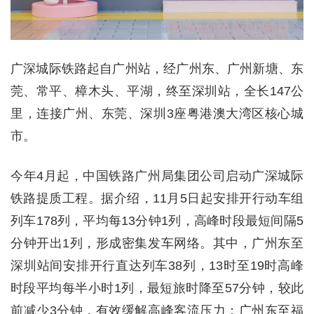
广深城际铁路起自广州站，经广州东、广州新塘、东
莞、常平、樟木头、平湖，终至深圳站，全长147公
里，连接广州、东莞、深圳3座粤港澳大湾区核心城
市。
今年4月起，中国铁路广州局集团公司启动广深城际
铁路提质工程。据介绍，11月5日起安排开行动车组
列车178列，平均每13分钟1列，高峰时段最短间隔5
分钟开出1列，形成密集发车网络。其中，广州东至
深圳站间安排开行直达列车38列，13时至19时高峰
时段平均每半小时1列，最短旅时降至57分钟，较此
前减少3分钟，有效缓解高峰客流压力；广州东至福