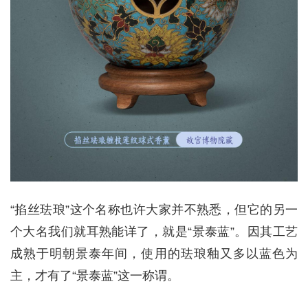
“掐丝珐琅”这个名称也许大家并不熟悉，但它的另一
个大名我们就耳熟能详了，就是“景泰蓝”。因其工艺
成熟于明朝景泰年间，使用的珐琅釉又多以蓝色为
主，才有了“景泰蓝”这一称谓。