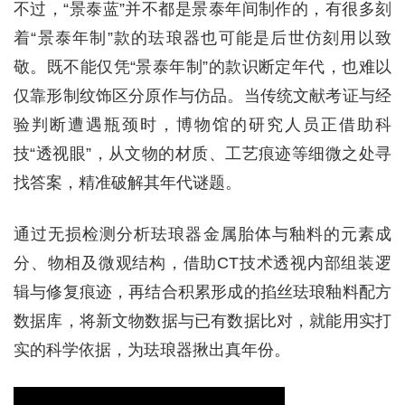
不过，“景泰蓝”并不都是景泰年间制作的，有很多刻
着“景泰年制”款的珐琅器也可能是后世仿刻用以致
敬。既不能仅凭“景泰年制”的款识断定年代，也难以
仅靠形制纹饰区分原作与仿品。当传统文献考证与经
验判断遭遇瓶颈时，博物馆的研究人员正借助科
技“透视眼”，从文物的材质、工艺痕迹等细微之处寻
找答案，精准破解其年代谜题。
通过无损检测分析珐琅器金属胎体与釉料的元素成
分、物相及微观结构，借助CT技术透视内部组装逻
辑与修复痕迹，再结合积累形成的掐丝珐琅釉料配方
数据库，将新文物数据与已有数据比对，就能用实打
实的科学依据，为珐琅器揪出真年份。