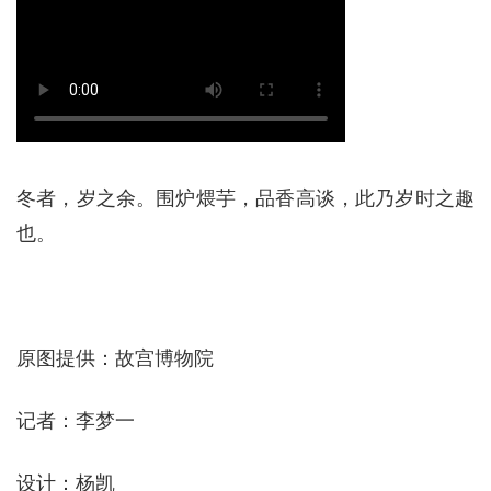
冬者，岁之余。围炉煨芋，品香高谈，此乃岁时之趣
也。
原图提供：故宫博物院
记者：李梦一
设计：杨凯