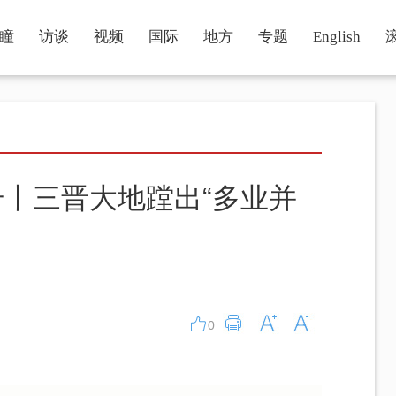
瞳
访谈
视频
国际
地方
专题
English
升丨三晋大地蹚出“多业并
0