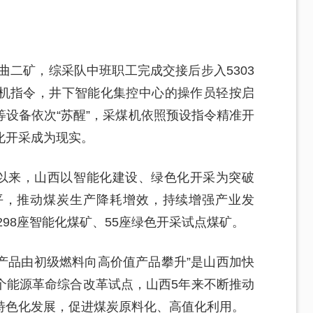
曲二矿，综采队中班职工完成交接后步入5303
机指令，井下智能化集控中心的操作员轻按启
设备依次“苏醒”，采煤机依照预设指令精准开
化开采成为现实。
”以来，山西以智能化建设、绿色化开采为突破
平，推动煤炭生产降耗增效，持续增强产业发
298座智能化煤矿、55座绿色开采试点煤矿。
炭产品由初级燃料向高价值产品攀升”是山西加快
个能源革命综合改革试点，山西5年来不断推动
特色化发展，促进煤炭原料化、高值化利用。