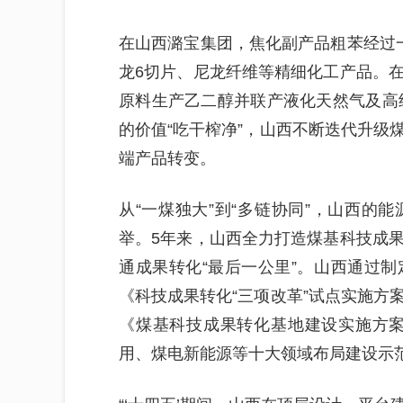
在山西潞宝集团，焦化副产品粗苯经过
龙6切片、尼龙纤维等精细化工产品。
原料生产乙二醇并联产液化天然气及高纯
的价值“吃干榨净”，山西不断迭代升级
端产品转变。
从“一煤独大”到“多链协同”，山西的
举。5年来，山西全力打造煤基科技成
通成果转化“最后一公里”。山西通过
《科技成果转化“三项改革”试点实施方
《煤基科技成果转化基地建设实施方案（
用、煤电新能源等十大领域布局建设示