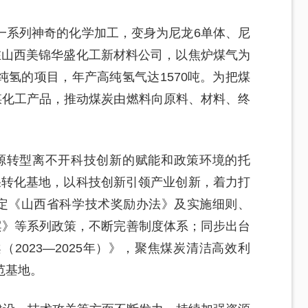
一系列神奇的化学加工，变身为尼龙6单体、尼
在山西美锦华盛化工新材料公司，以焦炉煤气为
氢的项目，年产高纯氢气达1570吨。为把煤
煤化工产品，推动煤炭由燃料向原料、材料、终
能源转型离不开科技创新的赋能和政策环境的托
果转化基地，以科技创新引领产业创新，着力打
制定《山西省科学技术奖励办法》及实施细则、
案》等系列政策，不断完善制度体系；同步出台
2023—2025年）》，聚焦煤炭清洁高效利
范基地。