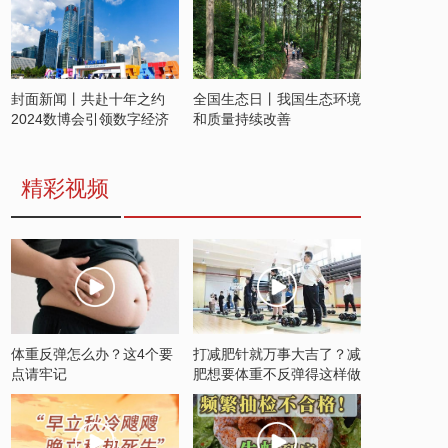
封面新闻丨共赴十年之约
全国生态日丨我国生态环境
2024数博会引领数字经济
和质量持续改善
发展新潮流
精彩视频
体重反弹怎么办？这4个要
打减肥针就万事大吉了？减
点请牢记
肥想要体重不反弹得这样做