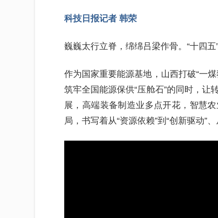
科技日报记者 韩荣
巍巍太行立脊，绵绵吕梁作骨。“十四五
作为国家重要能源基地，山西打破“一煤
筑牢全国能源保供“压舱石”的同时，让
展，高端装备制造业多点开花，智慧农
局，书写着从“资源依赖”到“创新驱动”、