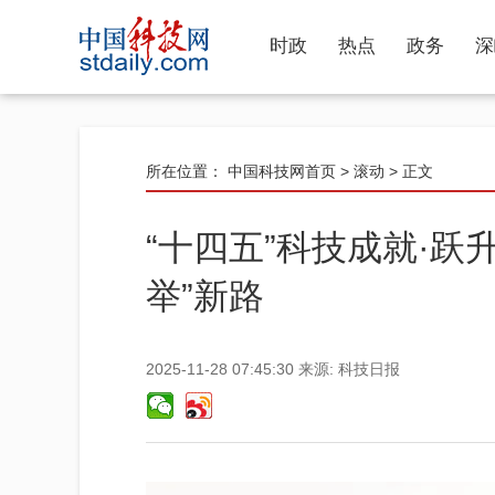
时政
热点
政务
深
所在位置：
中国科技网首页
>
滚动
> 正文
“十四五”科技成就·跃
举”新路
2025-11-28 07:45:30
来源:
科技日报