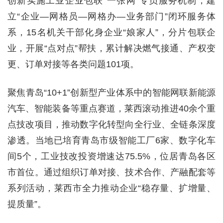
创新实施工业企业包联“一张网”专员服务机制，建
立“企业—网格员—网格办—业务部门”闭环服务体
系，15名机关干部化身企业“娘家人”，分片包联企
业，开展“点对点”帮扶，累计解决燃气接通、产权变
更、订单对接等各类问题101项。
聚焦青岛“10+1”创新型产业体系中的智能网联新能源
汽车、智能装备等重点赛道，莱西滚动推进40余个重
点技改项目，推动数字化转型向全行业、全链条深度
渗透。当地已培育青岛市级智能工厂6家、数字化车
间5个，工业技改投资增速达75.5%，位居青岛各区
市首位。通过组织订单对接、技术合作、产融配套等
系列活动，莱西市全力推动企业“稳存量、扩增量、
提质量”。