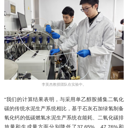
李英杰教授团队在实验中。
“我们的计算结果表明，与采用单乙醇胺捕集二氧化
碳的传统水泥生产系统相比，基于石灰石加绿氢制备
氧化钙的低碳燃氢水泥生产系统在能耗、二氧化碳排
放量和生成量方面分别降低了37.65%、47.76%和