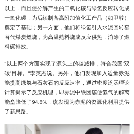
以上，而且使分解产生的二氧化碳与绿氢反应转化成
一氧化碳，为后续制备高附加值化工产品（如甲醇）
奠定了基础；另一方面，他们将绿氢引入水泥回转窑
替代煤炭燃烧，为高温熟料烧成反应供热，消除了燃
料碳排放。
“以上两个方面实现了源头上的碳减排，符合我国‘双
碳’目标。”李英杰说。另外，他们发现加入适量赤泥
能提高绿氢与石灰石的反应速率，通过密度泛函理论
计算揭示了反应机理，即赤泥中铁团簇使氢气的解离
能垒降低了94.8%，该发现为赤泥的资源化利用提供
了新思路。