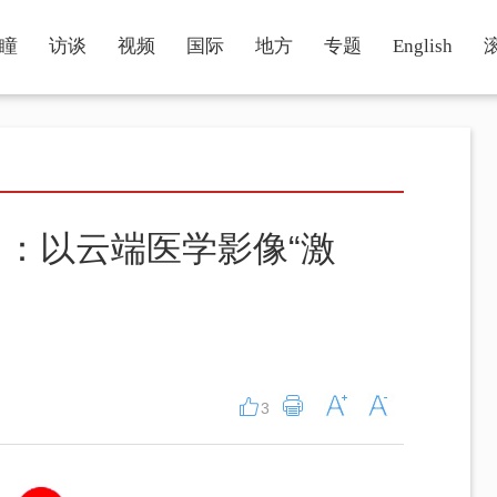
瞳
访谈
视频
国际
地方
专题
English
：以云端医学影像“激
3