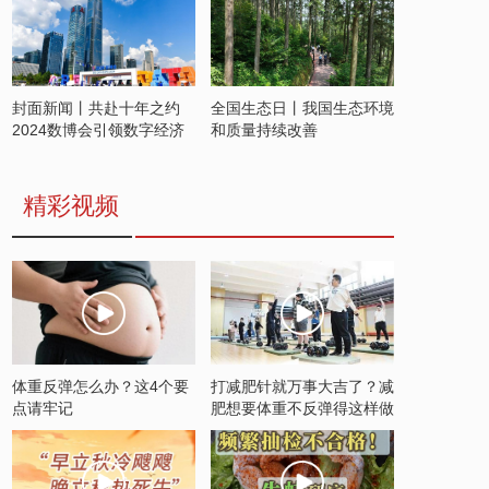
封面新闻丨共赴十年之约
全国生态日丨我国生态环境
2024数博会引领数字经济
和质量持续改善
发展新潮流
精彩视频
体重反弹怎么办？这4个要
打减肥针就万事大吉了？减
点请牢记
肥想要体重不反弹得这样做