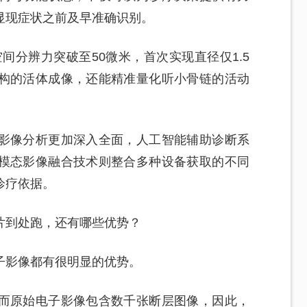
显现症状之前及早准确识别。
间分辨力突破至50微米，首次实现直径仅1.5
构的活体成像，还能精准量化听小骨链的活动
影像分析更加深入全面，人工智能辅助诊断系
模态影像融合技术则整合多种设备获取的不同
诊疗依据。
片到处跑，还有哪些优势？
子影像都有很明显的优势。
而原始电子影像包含数千张断层图像，因此，