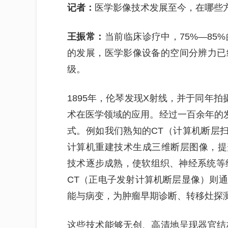
记者：
医学影像技术发展至今，在哪些
王振常：
当前临床诊疗中，75%—8
的发展，医学影像设备的空间分辨力已
级。
1895年，伦琴发现X射线，并于同年
术在医学领域的应用。经过一百余年的发
式。例如我们熟知的CT（计算机断层
计算机重建技术生成三维断层图像，提
技术逐步成熟，使软组织、神经系统等细
CT（正电子发射计算机断层显像）则
能与病变，为肿瘤早期诊断、转移灶探
这些技术能够无创、高清地呈现器官结