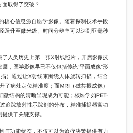
方面取得了突破？
5%的核心信息源自医学影像。随着探测技术手段
经跃升至微米级、时间分辨率可以达到亚毫秒
拍摄了人类历史上第一张X射线照片，开启影像技
展，医学影像早已不仅包括传统“平面成像”形
扫描）通过让X射线束围绕人体旋转扫描，结合
升了病灶定位精准度；而MRI（磁共振成像）
微结构的清晰呈现成为可能；核医学如PET-
通过追踪放射性示踪剂的分布，精准捕捉器官功
测提供了关键支撑。
构与功能状态，不仅可以为诊疗决策提供有力