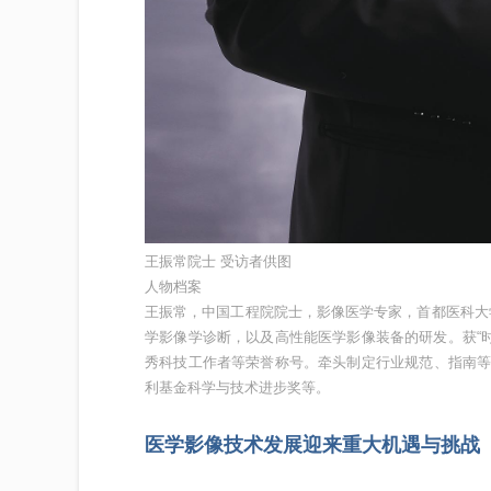
王振常院士 受访者供图
人物档案
王振常，中国工程院院士，影像医学专家，首都医科大
学影像学诊断，以及高性能医学影像装备的研发。获“
秀科技工作者等荣誉称号。牵头制定行业规范、指南等
利基金科学与技术进步奖等。
医学影像技术发展迎来重大机遇与挑战