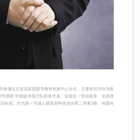
学附属北京友谊医院医学数智创新中心主任。主要研究方向为医
时代楷模”中国援外医疗队群体代表、全国五一劳动奖章、全国优
10余部。作为第一完成人获国家科技进步奖二等奖2项、何梁何