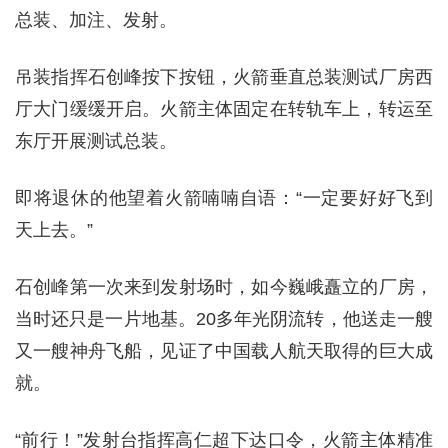
总装、加注、发射。
吊装指挥石创峰按下按钮，火箭垂直总装测试厂房西
厅大门缓缓开启。火箭主体固定在转轨车上，转运至
东厅开展测试总装。
即将退休的他望着火箭喃喃自语：“一定要好好飞到
天上去。”
石创峰第一次来到发射场时，如今巍峨矗立的厂房，
当时还只是一片地基。20多年光阴流转，他送走一艘
又一艘神舟飞船，见证了中国载人航天取得的巨大成
就。
“前行！”发射台指挥高仁超下达口令，火箭主体精准