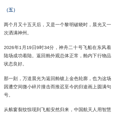
（五）
两个月又十五天后，又是一个黎明破晓时，晨光又一
次洒满神州。
2026年1月19日9时34分，神舟二十号飞船在东风着
陆场成功着陆。返回舱外观总体正常，舱内下行物品
状态良好。
那一刻，万道晨光为返回舱镀上金色轮廓，也为这场
因遭空间微小碎片撞击而推迟至今的归途画上圆满句
号。
从舷窗裂纹惊现到飞船安然归来，中国航天人用智慧