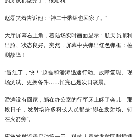
的测试都做完了，很顺利。”
赵磊笑着告诉他：“神二十乘组也回家了。”
大厅屏幕右上角，着陆场实时画面显示：航天员顺利
出舱、状态良好。突然，屏幕中央弹出红色弹框：检
测故障！
“冒红了，快！”赵磊和潘涛迅速行动。故障复现、现
场测试、更换备件……忙完已是次日凌晨。
潘涛没有回家，躺在办公室的行军床上眯了会儿。那
段日子，发射场许多科技人员都是“铆在发射场、钉
在火箭旁”。
应急发射流程启动第一天，科技人员对发射区脱插插