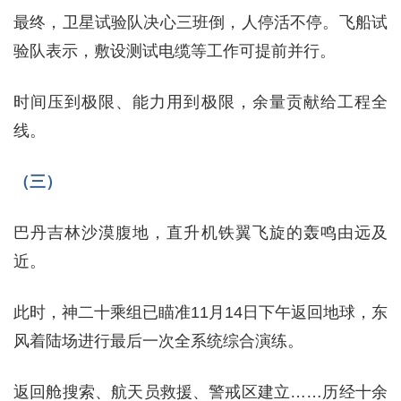
最终，卫星试验队决心三班倒，人停活不停。飞船试
验队表示，敷设测试电缆等工作可提前并行。
时间压到极限、能力用到极限，余量贡献给工程全
线。
（三）
巴丹吉林沙漠腹地，直升机铁翼飞旋的轰鸣由远及
近。
此时，神二十乘组已瞄准11月14日下午返回地球，东
风着陆场进行最后一次全系统综合演练。
返回舱搜索、航天员救援、警戒区建立……历经十余