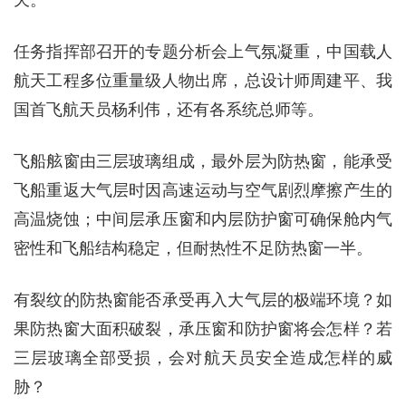
天。
任务指挥部召开的专题分析会上气氛凝重，中国载人
航天工程多位重量级人物出席，总设计师周建平、我
国首飞航天员杨利伟，还有各系统总师等。
飞船舷窗由三层玻璃组成，最外层为防热窗，能承受
飞船重返大气层时因高速运动与空气剧烈摩擦产生的
高温烧蚀；中间层承压窗和内层防护窗可确保舱内气
密性和飞船结构稳定，但耐热性不足防热窗一半。
有裂纹的防热窗能否承受再入大气层的极端环境？如
果防热窗大面积破裂，承压窗和防护窗将会怎样？若
三层玻璃全部受损，会对航天员安全造成怎样的威
胁？