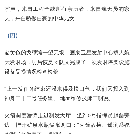
掌声，来自工程全线所有亲历者，来自航天员的家
人，来自骄傲自豪的中华儿女。
（四）
赭黄色的戈壁滩一望无垠，酒泉卫星发射中心载人航
天发射场，射后恢复团队又完成了一次发射塔架设施
设备受损情况检查检修。
“上一发任务结束还没来得及松口气，我们又投入到
神舟二十二号任务里。”地面维修技师王明说。
火箭调度潘涛走进测发大厅，坐到0号指挥员赵磊旁
边，拧开矿泉水瓶猛灌两口：“火箭故检、遥测系统