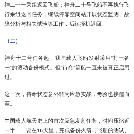
神二十一乘组返回飞船；神舟二十号飞船不再执行飞
行乘组返回任务，继续停靠空间站开展状态监测、故
障分析与相关试验等工作，后续择机返回。
（二）
神舟十二号任务起，我国载人飞船发射采用“打一备
一”的滚动备份模式。但“待命”箭船一直未被真正启用
过。
这一次，待命状态意外转为应急实战，考验也接踵而
至。
中国载人航天史上的首次应急发射任务，时间压缩近
一半——要在16天里，完成备份火箭与飞船的测试、