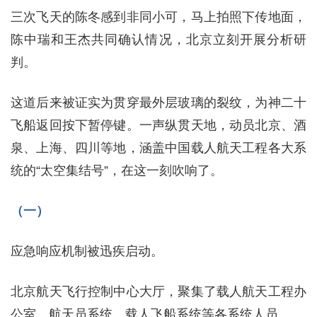
三次飞天的陈冬感到非同小可，马上拍照下传地面，
陈中瑞和王杰共同确认情况，北京立刻开展分析研
判。
这道后来被证实为贯穿最外层玻璃的裂纹，为神二十
飞船返回按下暂停键。一声纵贯天地，动员北京、酒
泉、上海、四川等地，涵盖中国载人航天工程各大系
统的“太空集结号”，在这一刻吹响了。
（一）
应急响应机制被迅疾启动。
北京航天飞行控制中心大厅，聚集了载人航天工程办
公室、航天员系统、载人飞船系统等各系统人员。