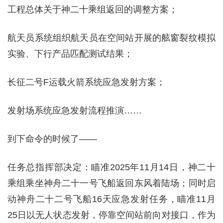
工程总体关于神二十乘组返回的调整方案；
航天员系统组织航天员在空间站开展的舷窗裂纹模拟
实验、下行产品匹配测试结果；
长征二号F运载火箭系统应急发射方案；
发射场系统应急发射流程推演……
到下命令的时候了——
任务总指挥部决定：瞄准2025年11月14日，神二十
乘组乘坐神舟二十一号飞船返回东风着陆场；同时启
动神舟二十二号飞船16天应急发射任务，瞄准11月
25日以无人状态发射，停靠空间站前向对接口，作为