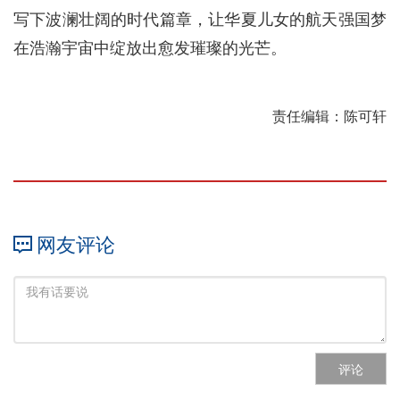
写下波澜壮阔的时代篇章，让华夏儿女的航天强国梦
在浩瀚宇宙中绽放出愈发璀璨的光芒。
责任编辑：陈可轩
网友评论
评论