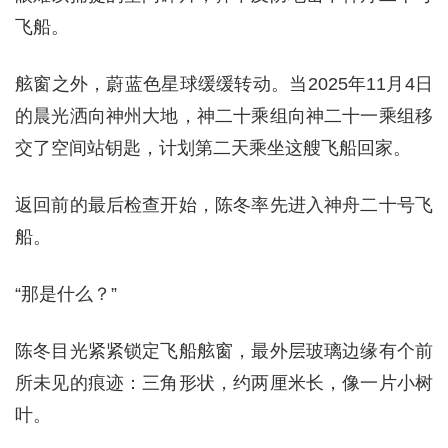
飞船。
舷窗之外，蔚蓝色星球缓缓转动。当2025年11月4日
的晨光洒向神州大地，神二十乘组向神二十一乘组移
交了空间站钥匙，计划第二天乘坐这艘飞船回家。
返回前的最后检查开始，陈冬率先进入神舟二十号飞
船。
“那是什么？”
陈冬目光紧紧锁定飞船舷窗，最外层玻璃边缘有个前
所未见的痕迹：三角形状，约两厘米长，像一片小树
叶。