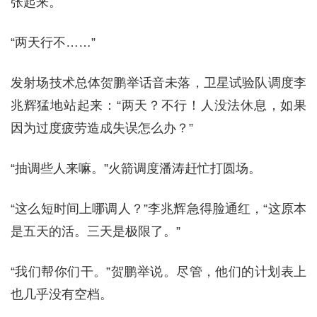
张起来。
“两天行不……”
发射场技术总体贺鹏举话音未落，卫星试验队调度李
兆辉猛地站起来：“两天？不行！人没法休息，如果
因为过度疲劳造成失误怎么办？”
“抽调些人来嘛。”火箭调度潘涛赶忙打圆场。
“这么短时间上哪调人？”李兆辉急得脸通红，“这原本
是五天的活。三天是极限了。”
“我们帮你们干。”贺鹏举说。尽管，他们的计划表上
也几乎没有空档。