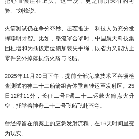
把心血倾注在上头。这一次，更是前所未有的考
验。”刘烽说。
火箭测试仍在争分夺秒、压茬推进。科技人员充分发
挥聪明才智。比如，整流罩合罩时，中国航天科技集
团杜增和为插拔定位锁加装失手绳，既省力又能防止
零件意外掉落损伤火箭与飞船。
2025年11月20日下午，提前全部完成技术区各项检
查测试的神二十二船箭组合体垂直转运至发射区。25
日12时11分，长征二号F遥二十二运载火箭点火升
空，托举着神舟二十二号飞船飞赴苍穹。
曾经停留在预案上的应急发射流程，在16天时间里变
为现实。