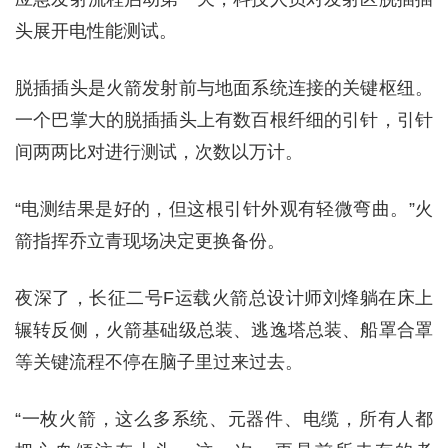
头展开电性能测试。
脱插插头是火箭发射前与地面系统连接的关键枢纽。
一个巴掌大的脱插插头上有数百根纤细的引针，引针
间两两比对进行测试，次数以万计。
“电测结果是好的，但这根引针外观有轻微弯曲。”火
箭指挥乔立青现场决定更换备份。
夜深了，长征二号F运载火箭总设计师刘烽躺在床上
辗转反侧，火箭基础级总装、逃逸塔总装、船罩合罩
等关键流程不停在脑子里过来过去。
“一枚火箭，这么多系统、元器件、电缆，所有人都