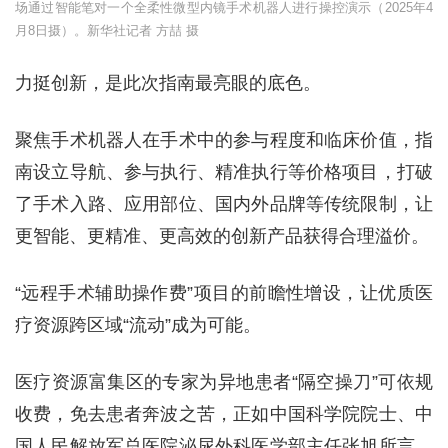
场通过智能笔对一个全柔性微型内镜手术机器人进行操控演示（2025年4
月8日摄）。新华社记者 方喆 摄
力挺创新，是此次指南最亮眼的底色。
聚焦手术机器人在手术中的参与程度和临床价值，指
南设立导航、参与执行、精准执行等价格项目，打破
了手术入路、应用部位、国内外品牌等传统限制，让
更智能、更精准、更高效的创新产品获得合理溢价。
“远程手术辅助操作费”项目的前瞻性增设，让优质医
疗资源跨区域“流动”成为可能。
医疗资源富集区的专家为异地患者“隔空操刀”可依规
收费，免去患者奔波之苦，正如中国科学院院士、中
国人民解放军总医院泌尿外科医学部主任张旭所言，