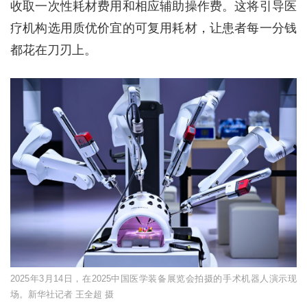
收取一次性耗材费用和相应辅助操作费。这将引导医
疗机构选用质优价宜的可复用耗材，让患者每一分钱
都花在刀刃上。
2025年3月14日，在2025中国医学装备展览会拍摄的手术机器人演示现
场。新华社记者 王全超 摄