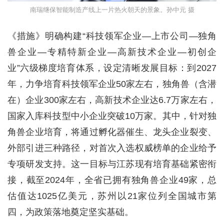
南瑞继保智能制造产线上一片热火朝天的景象。孙中元 摄
《措施》明确构建“科技领军企业—上市公司—独角
兽企业—专精特新企业—高新技术企业—初创企
业”六级梯度培育体系，设定清晰发展目标：到2027
年，力争培育科技领军企业50家左右，独角兽（含潜
在）企业300家左右，高新技术企业达6.7万家左右，
国家入库科技型中小企业突破10万家。其中，针对独
角兽企业培育，将通过孵化器催生、龙头企业裂变、
外部引进三种路径，对首次入选权威榜单的企业给予
专项研发支持。这一目标与江苏现有培育基础紧密衔
接，截至2024年，全省已拥有独角兽企业49家，总
估值达1025亿美元，苏州以21家位列全国城市第
四，为政策落地奠定坚实基础。