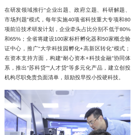
在研发领域推行“企业出题、政府立题、科研解题、
市场判题”模式，每年实施40项省科技重大专项和80
项前沿技术研发计划，企业牵头占比分别不低于80%
和65%；全省将建设100家标杆孵化器和50家概念验
证中心，推广“大学科技园孵化+高新区转化”模式；
在资本支持方面，构建“耐心资本+科技金融”协同体
系，推出“苏科贷”“人才贷”等多元化产品，建立创投
机构尽职免责负面清单，鼓励投早投小投硬科技。