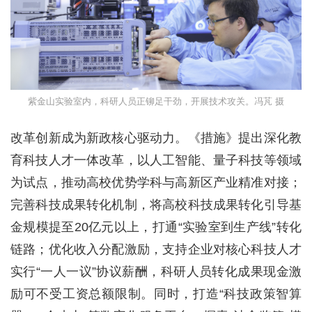
紫金山实验室内，科研人员正铆足干劲，开展技术攻关。冯芃 摄
改革创新成为新政核心驱动力。《措施》提出深化教
育科技人才一体改革，以人工智能、量子科技等领域
为试点，推动高校优势学科与高新区产业精准对接；
完善科技成果转化机制，将高校科技成果转化引导基
金规模提至20亿元以上，打通“实验室到生产线”转化
链路；优化收入分配激励，支持企业对核心科技人才
实行“一人一议”协议薪酬，科研人员转化成果现金激
励可不受工资总额限制。同时，打造“科技政策智算