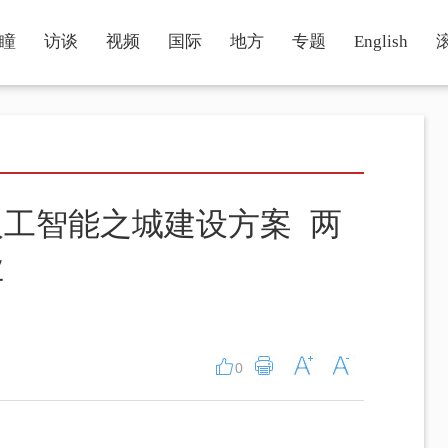
瞳
访谈
视频
国际
地方
专题
English
工智能之城建设方案 两
业
0