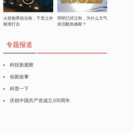
火箭炮界狙击枪，千里之外
明明已经立秋，为什么天气
精准打击
依旧酷热难耐？
专题报道
科技新观察
创新故事
科普一下
庆祝中国共产党成立105周年