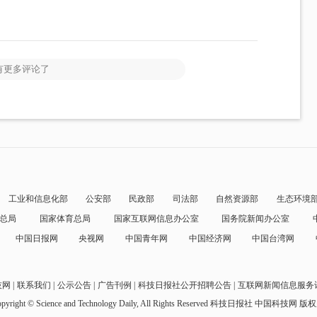
有更多评论了
工业和信息化部
公安部
民政部
司法部
自然资源部
生态环境
总局
国家体育总局
国家互联网信息办公室
国务院新闻办公室
中国日报网
央视网
中国青年网
中国经济网
中国台湾网
技网
联系我们
公示公告
广告刊例
科技日报社公开招聘公告
互联网新闻信息服务
pyright © Science and Technology Daily, All Rights Reserved
科技日报社 中国科技网 版