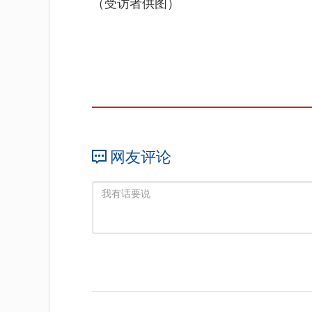
（受访者供图）
网友评论