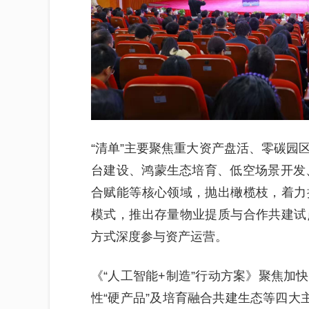
“清单”主要聚焦重大资产盘活、零碳园
台建设、鸿蒙生态培育、低空场景开发、
合赋能等核心领域，抛出橄榄枝，着力
模式，推出存量物业提质与合作共建试
方式深度参与资产运营。
《“人工智能+制造”行动方案》聚焦加
性“硬产品”及培育融合共建生态等四大