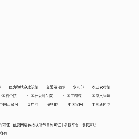
部
住房和城乡建设部
交通运输部
水利部
农业农村部
中国科学院
中国社会科学院
中国工程院
国家文物局
中国西藏网
央广网
光明网
中国军网
中国新闻网
许可证
信息网络传播视听节目许可证
举报平台
版权声明
权所有