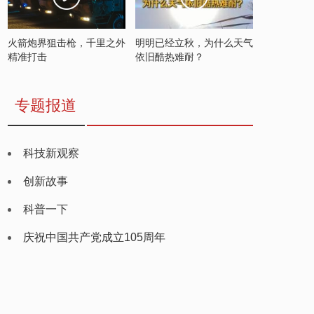
火箭炮界狙击枪，千里之外
明明已经立秋，为什么天气
精准打击
依旧酷热难耐？
专题报道
科技新观察
创新故事
科普一下
庆祝中国共产党成立105周年