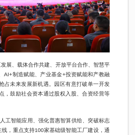
区发展、载体合作共建、开放平台合作、智慧平
AI+制造赋能、产业基金+投资赋能和产教融
抢占未来发展新机遇。园区有意打破单一开发
点，鼓励社会资本通过股权入股、合资经营等
快人工智能应用、强化普惠智算供给、突破标志
主线，重点支持100家基础级智能工厂建设，通