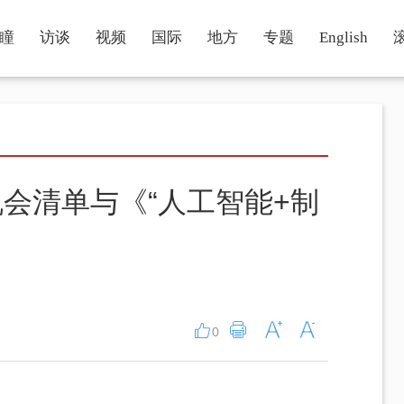
瞳
访谈
视频
国际
地方
专题
English
会清单与《“人工智能+制
0