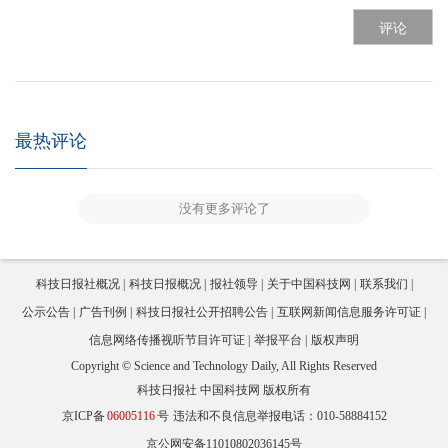
评论
最热评论
没有更多评论了
科技日报社概况
科技日报概况
报社领导
关于中国科技网
联系我们
公示公告
广告刊例
科技日报社公开招聘公告
互联网新闻信息服务许可证
信息网络传播视听节目许可证
举报平台
版权声明
Copyright © Science and Technology Daily, All Rights Reserved
科技日报社 中国科技网 版权所有
京ICP备
06005116
号
违法和不良信息举报电话：010-58884152
京公网安备11010802036145号