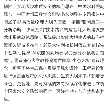
韧性、实现大坝本质安全的核心思路；中国水科院副
院长、中国大坝工程学会副秘书长刘毅在专题报告中
阐述了以高质量物理大坝为基础，按照“监测感知—
分析诊断—决策控制”技术路径构建智能大坝建设技
术体系的总体思路，系统提出智能大坝建设的核心框
架和关键技术布局；武汉大学副校长周伟在专题报告
中创新性提出“AI赋能的高堆石坝变形分析预测新范
式”；北京师范大学教授易雨君围绕“生态大坝”建设理
念，阐释了将生态保护贯穿于规划设计、工程建设和
运行调度全过程的总体思路。生态大坝未来将朝着更
绿色、更智能、更可持续的方向持续深化推进，在筑
牢国家水安全防线的同时，更好推动人与自然和谐共
生。