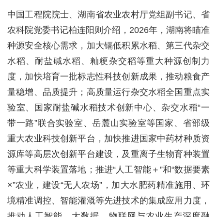
中国工程院院士、湖南省农业农村厅党组副书记、省
农科院党委书记柏连阳则介绍，2026年，湖南将瞄准
种源安全核心需求，加大镉低积累水稻、第三代杂交
水稻、耐盐碱水稻、籼粳杂交稻等重大种源创制力
度，加快培育一批标志性科技创新成果，推动粮食产
量稳增、品质提升；高质量运行杂交水稻全国重点实
验室、国家耐盐碱水稻技术创新中心、杂交水稻“一
带一路”联合实验室、岳麓山实验室等国家、省部级
重大农业科技创新平台，加快推进国家中药材种质资
源库等高层次创新平台建设，及重离子生物育种装置
等重大科学装置落地；推进“人工智能＋”和“数据要素
×”农业，建设“无人农场”，加大水肥药精准施用、环
境精准调控、智能灌溉等先进技术的集成应用力度，
推动人工智能、大数据、物联网与农业生产深度融