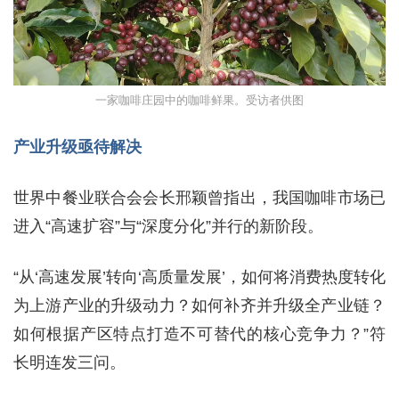
一家咖啡庄园中的咖啡鲜果。受访者供图
产业升级亟待解决
世界中餐业联合会会长邢颖曾指出，我国咖啡市场已
进入“高速扩容”与“深度分化”并行的新阶段。
“从‘高速发展’转向‘高质量发展’，如何将消费热度转化
为上游产业的升级动力？如何补齐并升级全产业链？
如何根据产区特点打造不可替代的核心竞争力？”符
长明连发三问。