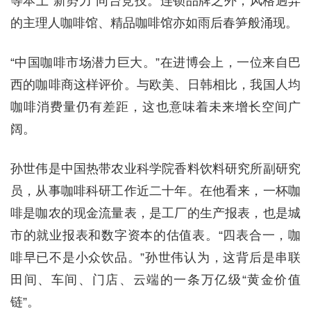
等本土“新势力”同台竞技。连锁品牌之外，风格迥异
的主理人咖啡馆、精品咖啡馆亦如雨后春笋般涌现。
“中国咖啡市场潜力巨大。”在进博会上，一位来自巴
西的咖啡商这样评价。与欧美、日韩相比，我国人均
咖啡消费量仍有差距，这也意味着未来增长空间广
阔。
孙世伟是中国热带农业科学院香料饮料研究所副研究
员，从事咖啡科研工作近二十年。在他看来，一杯咖
啡是咖农的现金流量表，是工厂的生产报表，也是城
市的就业报表和数字资本的估值表。“四表合一，咖
啡早已不是小众饮品。”孙世伟认为，这背后是串联
田间、车间、门店、云端的一条万亿级“黄金价值
链”。