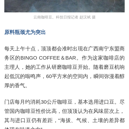
云南咖啡豆。科技日报记者 赵汉斌 摄
原料瓶颈尤为突出
每天上午十点，顶顶都会准时出现在广西南宁东盟商
务区的BINGO COFFEE＆BAR。作为这家咖啡店的
主理人，她的工作从研磨咖啡豆开始。随着磨豆机响
起低沉的嗡鸣声，60平方米的空间内，瞬间弥漫着醇
厚的香气。
门店每月约消耗30公斤咖啡豆，基本选用进口豆。尽
管国内咖啡豆性价比高，但顶顶认为在风味层次上，
其与进口豆仍有差距，“海拔、气候、土壤的差异都