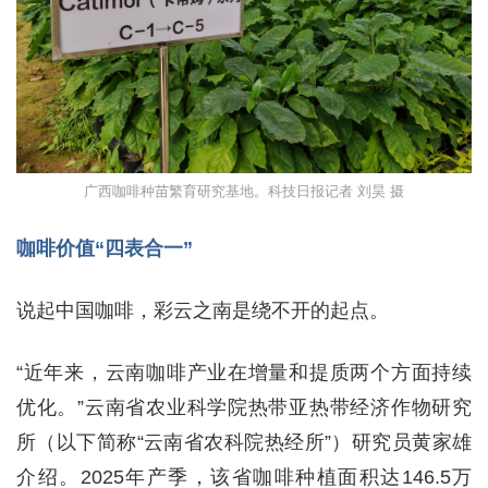
广西咖啡种苗繁育研究基地。科技日报记者 刘昊 摄
咖啡价值“四表合一”
说起中国咖啡，彩云之南是绕不开的起点。
“近年来，云南咖啡产业在增量和提质两个方面持续
优化。”云南省农业科学院热带亚热带经济作物研究
所（以下简称“云南省农科院热经所”）研究员黄家雄
介绍。2025年产季，该省咖啡种植面积达146.5万