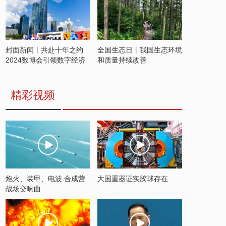
封面新闻丨共赴十年之约
全国生态日丨我国生态环境
2024数博会引领数字经济
和质量持续改善
发展新潮流
精彩视频
炮火、装甲、电波 合成营
大国重器证实胶球存在
战场交响曲