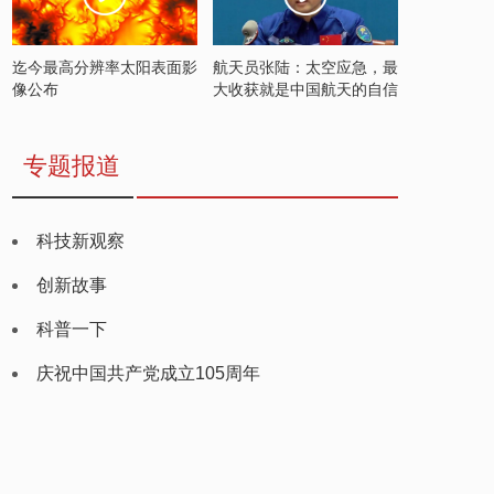
迄今最高分辨率太阳表面影
航天员张陆：太空应急，最
像公布
大收获就是中国航天的自信
专题报道
科技新观察
创新故事
科普一下
庆祝中国共产党成立105周年