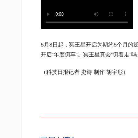
5月8日起，冥王星开启为期约5个月的
开启“年度倒车”。冥王星真会“倒着走”
（科技日报记者 史诗 制作 胡宇彤）