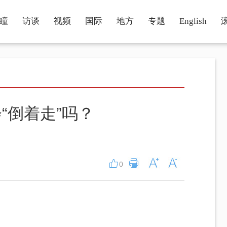
瞳
访谈
视频
国际
地方
专题
English
“倒着走”吗？
0