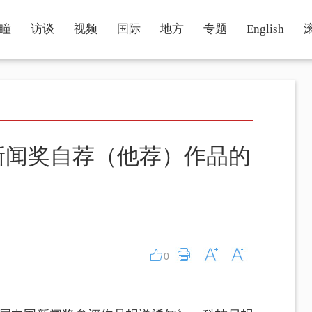
瞳
访谈
视频
国际
地方
专题
English
新闻奖自荐（他荐）作品的
0