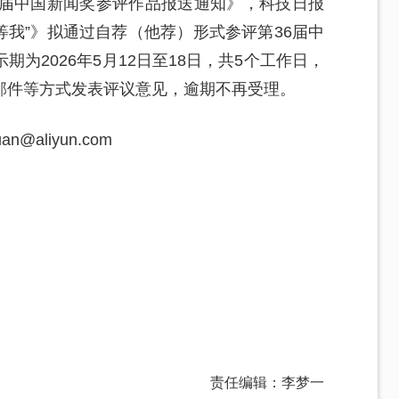
6届中国新闻奖参评作品报送通知》，科技日报
等我”》拟通过自荐（他荐）形式参评第36届中
为2026年5月12日至18日，共5个工作日，
邮件等方式发表评议意见，逾期不再受理。
n@aliyun.com
责任编辑：李梦一