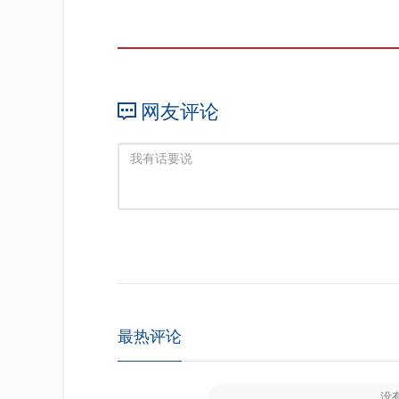
网友评论
最热评论
没