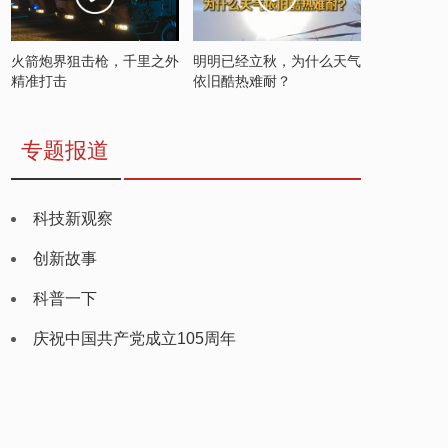
火箭炮界狙击枪，千里之外
明明已经立秋，为什么天气
精准打击
依旧酷热难耐？
专题报道
科技新观察
创新故事
科普一下
庆祝中国共产党成立105周年