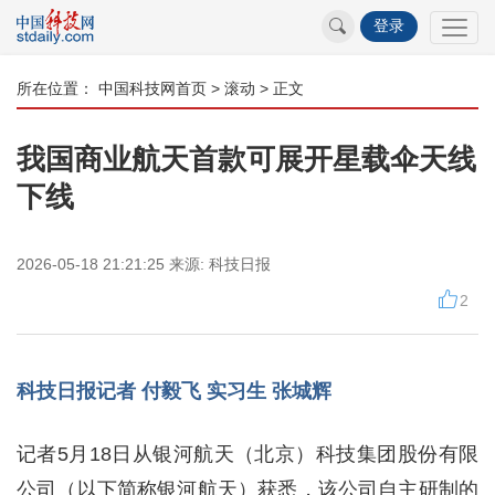
登录
所在位置：
中国科技网首页
>
滚动
> 正文
我国商业航天首款可展开星载伞天线
下线
2026-05-18 21:21:25
来源:
科技日报
2
科技日报记者 付毅飞 实习生 张城辉
记者5月18日从银河航天（北京）科技集团股份有限
公司（以下简称银河航天）获悉，该公司自主研制的