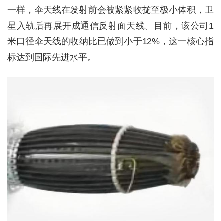
一样，伞天线在发射前会被紧紧收拢至极小体积，卫
星入轨后再展开成通信反射面天线。目前，该公司1
米口径伞天线的收纳比已做到小于12%，这一核心指
标达到国际先进水平。