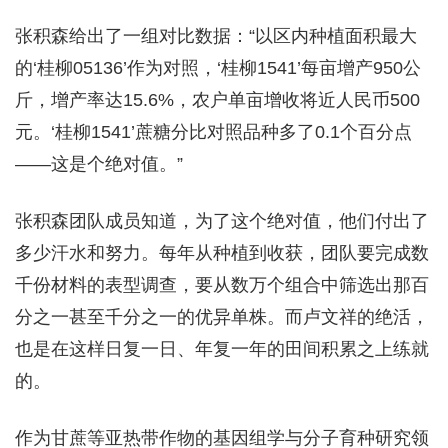
张积森给出了一组对比数据：“以区内种植面积最大
的‘桂柳05136’作为对照，‘桂柳1541’每亩增产950公
斤，增产率达15.6%，农户单亩增收将近人民币500
元。‘桂柳1541’蔗糖分比对照品种多了0.1个百分点
——这是个绝对值。”
张积森团队成员知道，为了这个绝对值，他们付出了
多少汗水和努力。每年从种植到收获，团队要完成数
千份材料的表型调查，要从数万个组合中筛选出那百
分之一甚至千分之一的优异单株。而卢文祥的绝活，
也是在这样日复一日、年复一年的田间积累之上练就
的。
作为甘蔗等亚热带作物的基因组学与分子育种研究领