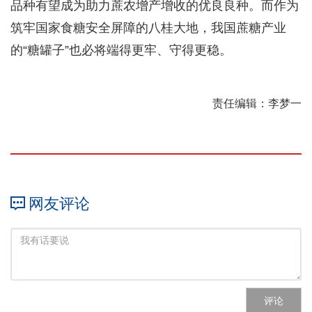
品种有望成为助力蔗农增产增收的优良良种。而作为
筑牢国家食糖安全屏障的八桂大地，我国蔗糖产业
的“糖罐子”也必将端得更牢、守得更稳。
责任编辑：李梦一
网友评论
评论