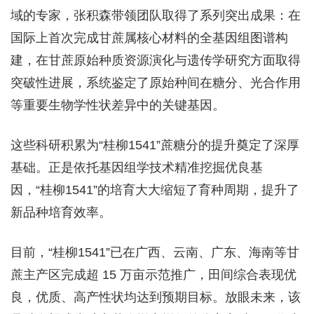
域的专家，张积森带领团队取得了系列突出成果：在
国际上首次完成甘蔗属核心材料的全基因组图谱构
建，在甘蔗原始种质资源演化与遗传学研究方面取得
突破性进展，系统鉴定了原始种间在糖分、光合作用
等重要生物学性状差异中的关键基因。
这些科研积累为“桂柳1541”蔗糖分的提升奠定了深厚
基础。正是依托基因组学技术精准挖掘优良基
因，“桂柳1541”的培育大大缩短了育种周期，提升了
新品种培育效率。
目前，“桂柳1541”已在广西、云南、广东、海南等甘
蔗主产区完成超 15 万亩示范推广，田间综合表现优
良，优质、高产性状均达到预期目标。放眼未来，该