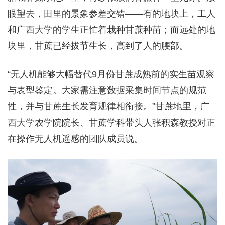
眼望去，田里的景象参差交错——有的地块上，工人
和广西大学的学生正忙着栽种甘蔗种苗；而远处的地
块里，甘蔗已经拔节生长，高到了人的腰部。
“无人机能够大幅替代9月份甘蔗成熟前的实生苗观察
与表型鉴定。大家需注意数据采集时间节点的规范
性，并与甘蔗生长发育规律相衔接。”甘蔗地里，广
西大学农学院院长、甘蔗学科带头人张积森教授对正
在操作无人机遥感的团队成员说。