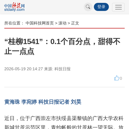
登录
所在位置：
中国科技网首页
>
滚动
> 正文
“桂柳1541”：0.1个百分点，甜得不
止一点点
2026-05-19 20:14:27
来源:
科技日报
0
黄海珠 李宛婷 科技日报记者 刘昊
近日，位于广西崇左市扶绥县渠黎镇的广西大学农科
新城甘蔗示范区里，青纱帐般的甘蔗林一望无际。放