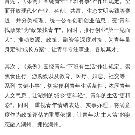
首先，《条例》围绕青年“上班有事业”作出规定。全
面开放现代化产业、科创、共富、生态文明实践等赛
道，并分类梳理、统一公布创新创业信息，变“青年
找政策”为“政策找青年”。同时，推行创业“第一见面
人”，推动资源、政策、融资等深度对接，为青年量
身定制“成长方案”，让青年专注事业、各展其才。
其次，《条例》围绕青年“下班有生活”作出规定。聚
焦食住行、游购娱以及教育、医疗、婚恋、社交等一
系列“关键小事”，切实便利青年生活条件，浓厚青年
人文气息，让湖州的城乡“更年轻”、青年的生活“更精
彩”。同时，重视青年情绪表达、实事办理，将满意
度作为政策评估的重要依据，让青年以“主人翁”的姿
态融入湖州、拥抱湖州。