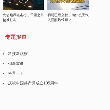
火箭炮界狙击枪，千里之外
明明已经立秋，为什么天气
精准打击
依旧酷热难耐？
专题报道
科技新观察
创新故事
科普一下
庆祝中国共产党成立105周年