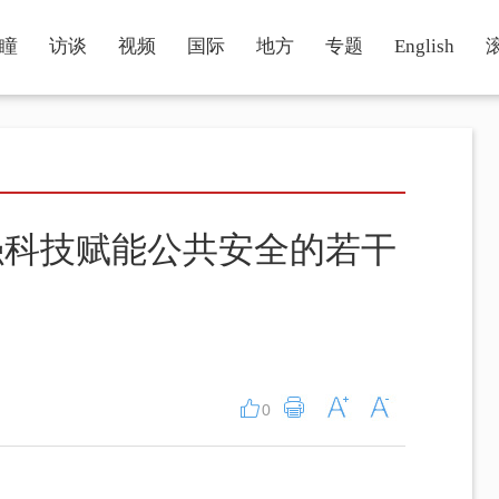
瞳
访谈
视频
国际
地方
专题
English
强科技赋能公共安全的若干
0