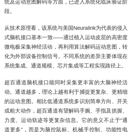
统及运动意图解码等方面，已进入系统化临床验证阶
段。
从技术原理看，该系统与美国Neuralink为代表的侵入
式脑机接口基本一致——通过植入运动皮层的高密度
微电极采集神经活动，再利用算法解码运动意图，转
化为外部设备控制信号。不同系统的差异主要体现在
系统集成、通道规模、芯片集成等工程实现路径上。
超百通道脑机接口能同时采集更丰富的大脑神经活
动。通道越多，理论上越有利于捕捉更复杂、更精细
的运动意图。相比低通道系统多识别简单方向、开关
或粗大动作，超百通道有望解码手腕、手指及抓握、
力度、运动轨迹等更复杂信息。它的意义不止于“通
道更多”，而是为脑控鼠标、机械手控制、功能性电