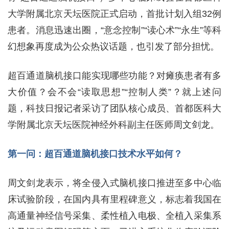
大学附属北京天坛医院正式启动，首批计划入组32例
患者。消息迅速出圈，“意念控制”“读心术”“永生”等科
幻想象再度成为公众热议话题，也引发了部分担忧。
超百通道脑机接口能实现哪些功能？对瘫痪患者有多
大价值？会不会“读取思想”“控制人类”？就上述问
题，科技日报记者采访了团队核心成员、首都医科大
学附属北京天坛医院神经外科副主任医师周文剑龙。
第一问：超百通道脑机接口技术水平如何？
周文剑龙表示，将全侵入式脑机接口推进至多中心临
床试验阶段，在国内具有里程碑意义，标志着我国在
高通量神经信号采集、柔性植入电极、全植入采集系