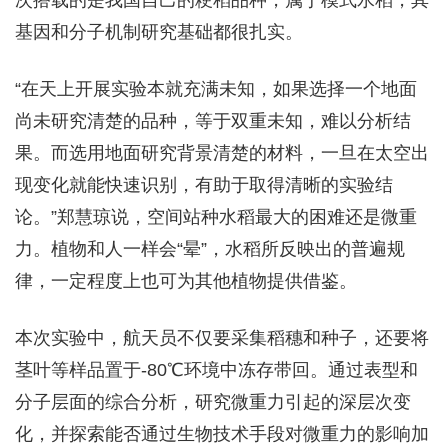
次搭载的是我国自己的粳稻品种，属于模式水稻，其
基因和分子机制研究基础都很扎实。
“在天上开展实验本就充满未知，如果选择一个地面
尚未研究清楚的品种，等于双重未知，难以分析结
果。而选用地面研究背景清楚的材料，一旦在太空出
现变化就能快速识别，有助于取得清晰的实验结
论。”郑慧琼说，空间站种水稻最大的困难还是微重
力。植物和人一样会“晕”，水稻所反映出的普遍规
律，一定程度上也可为其他植物提供借鉴。
本次实验中，航天员不仅要采集稻穗和种子，还要将
茎叶等样品置于-80℃环境中冻存带回。通过表型和
分子层面的综合分析，研究微重力引起的深层次变
化，并探索能否通过生物技术手段对微重力的影响加