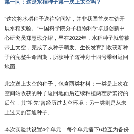
第一问：这是水稻种子第一次上太空吗？
“这次将水稻种子送往空间站，并非我国首次在轨开
展水稻实验。”中国科学院分子植物科学卓越创新中
心研究员郑慧琼介绍，早在2022年，水稻种子就曾被
带上太空，完成了从种子萌发、生长发育到收获新种
子的完整生命周期，所获种子随神舟十四号乘组返回
地面。
此次送上太空的种子，包含两类材料：一类是上次在
空间站收获的种子返回地面后连续种植两茬所繁衍的
后代，其“祖先”曾经历过太空环境；另一类则是从未
上过天的普通种子。
本次实验共设置4个单元，每个单元播下6粒互为备份