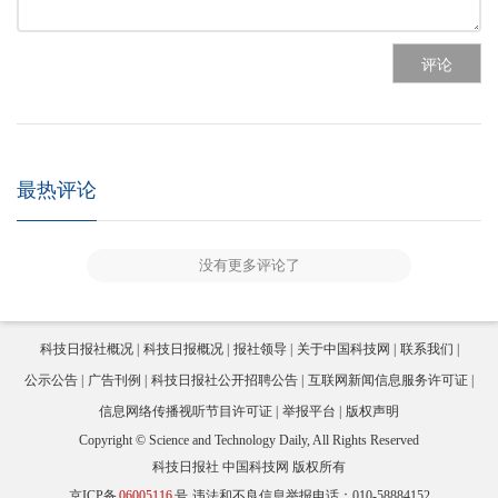
评论
最热评论
没有更多评论了
科技日报社概况
科技日报概况
报社领导
关于中国科技网
联系我们
公示公告
广告刊例
科技日报社公开招聘公告
互联网新闻信息服务许可证
信息网络传播视听节目许可证
举报平台
版权声明
Copyright © Science and Technology Daily, All Rights Reserved
科技日报社 中国科技网 版权所有
京ICP备
06005116
号
违法和不良信息举报电话：010-58884152