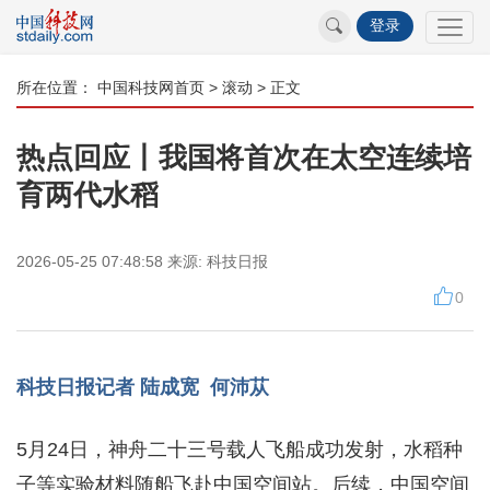
登录
所在位置：
中国科技网首页
>
滚动
> 正文
热点回应丨我国将首次在太空连续培
育两代水稻
2026-05-25 07:48:58
来源:
科技日报
0
科技日报记者 陆成宽 何沛苁
5月24日，神舟二十三号载人飞船成功发射，水稻种
子等实验材料随船飞赴中国空间站。后续，中国空间