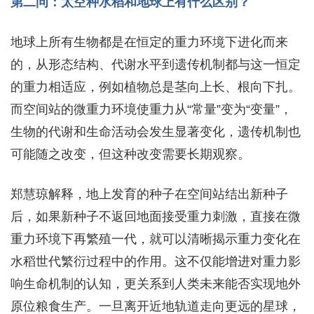
第二问：太空种水稻和地球上有什么区别？
地球上所有生物都是在恒定的重力环境下进化而来
的，从形态结构、代谢水平到遗传机制都与这一恒定
的重力相适应，例如植物总是茎向上长、根向下扎。
而空间站的微重力环境使重力从“常量”变为“变量”，
生物的代谢和生命活动会发生显著变化，遗传机制也
可能随之改变，但这种改变需要长期观察。
郑慧琼解释，地上发育的种子在空间站结出新种子
后，如果新种子不返回地面接受重力刺激，直接在微
重力环境下再繁殖一代，就可以清晰揭示重力变化在
水稻世代繁衍过程中的作用。这不仅能增进对重力影
响生命机制的认知，更关系到人类未来能否实现地外
原位粮食生产。一旦离开近地轨道走向更远的星球，