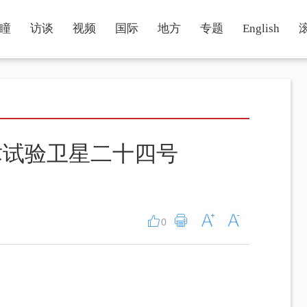
瞳
访谈
视频
国际
地方
专题
English
术试验卫星二十四号
0