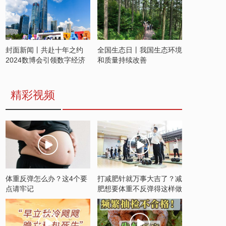
封面新闻丨共赴十年之约
全国生态日丨我国生态环境
2024数博会引领数字经济
和质量持续改善
发展新潮流
精彩视频
体重反弹怎么办？这4个要
打减肥针就万事大吉了？减
点请牢记
肥想要体重不反弹得这样做