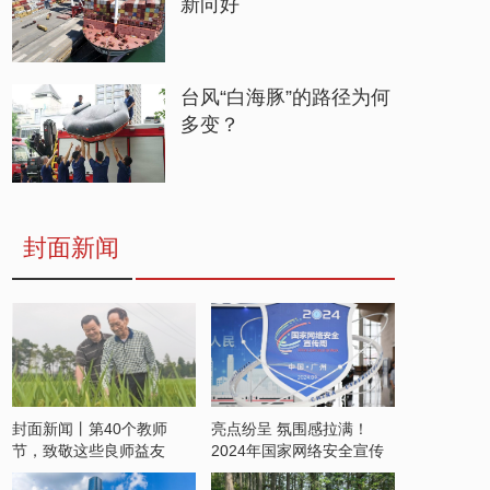
新向好
台风“白海豚”的路径为何
多变？
封面新闻
封面新闻丨第40个教师
亮点纷呈 氛围感拉满！
节，致敬这些良师益友
2024年国家网络安全宣传
周开启