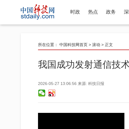
时政
热点
政务
深
所在位置：
中国科技网首页
>
滚动
> 正文
我国成功发射通信技
2026-05-27 13:06:56
来源:
科技日报