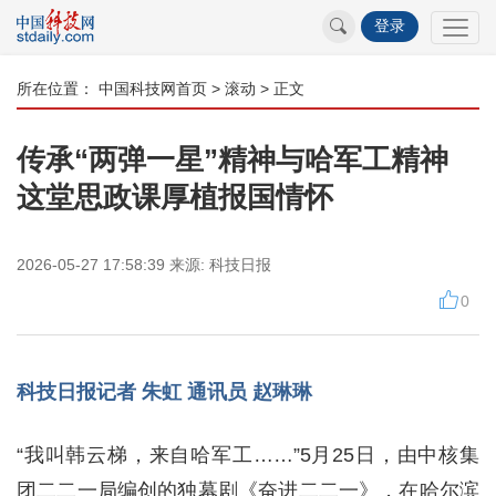
登录
所在位置：
中国科技网首页
>
滚动
> 正文
传承“两弹一星”精神与哈军工精神
这堂思政课厚植报国情怀
2026-05-27 17:58:39
来源:
科技日报
0
科技日报记者 朱虹 通讯员 赵琳琳
“我叫韩云梯，来自哈军工……”5月25日，由中核集
团二二一局编创的独幕剧《奋进二二一》，在哈尔滨