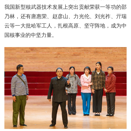
我国新型核武器技术发展上突出贡献荣获一等功的邵
乃林，还有唐惠荣、赵彦山、力光伦、刘光祚、亓瑞
云等一大批哈军工人，扎根高原、坚守阵地，成为中
国核事业的中坚力量。