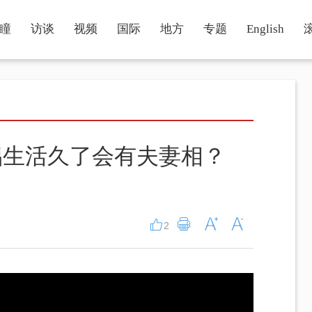
瞳
访谈
视频
国际
地方
专题
English
侣生活久了会有夫妻相？
2