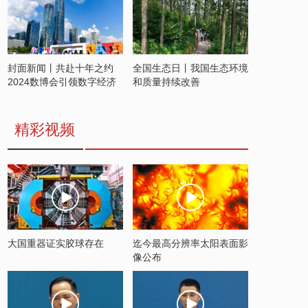
封面新闻丨共赴十年之约
全国生态日丨我国生态环境
2024数博会引领数字经济
和质量持续改善
发展新潮流
精彩视频
大国重器证实胶球存在
迄今最高分辨率太阳表面影
像公布