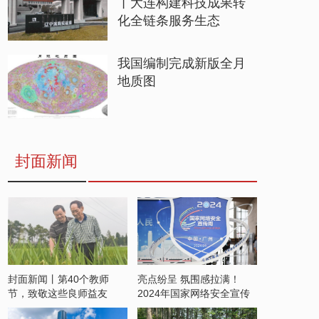
丨大连构建科技成果转
化全链条服务生态
我国编制完成新版全月
地质图
封面新闻
封面新闻丨第40个教师
亮点纷呈 氛围感拉满！
节，致敬这些良师益友
2024年国家网络安全宣传
周开启