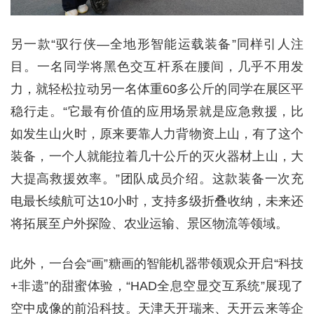
另一款“驭行侠—全地形智能运载装备”同样引人注
目。一名同学将黑色交互杆系在腰间，几乎不用发
力，就轻松拉动另一名体重60多公斤的同学在展区平
稳行走。“它最有价值的应用场景就是应急救援，比
如发生山火时，原来要靠人力背物资上山，有了这个
装备，一个人就能拉着几十公斤的灭火器材上山，大
大提高救援效率。”团队成员介绍。这款装备一次充
电最长续航可达10小时，支持多级折叠收纳，未来还
将拓展至户外探险、农业运输、景区物流等领域。
此外，一台会“画”糖画的智能机器带领观众开启“科技
+非遗”的甜蜜体验，“HAD全息空显交互系统”展现了
空中成像的前沿科技。天津天开瑞来、天开云来等企