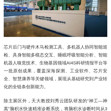
芯片后门与硬件木马检测工具、多机器人协同智能巡
检、具身智能多模态交互、睡眠呼吸智能分析、智能
机器人嗅觉技术、生物基因领域AI4S科研情报平台等
一批原创成果，覆盖深海探测、工业软件、芯片安
全、智慧康养等关键领域，展现从基础研究到产业转
化的全链条创新能力。
除主展区外，天大教授刘秀云团队研发的“神工—神
蒿”脑积水快速精准诊断系统，将脑积水诊断时间从3