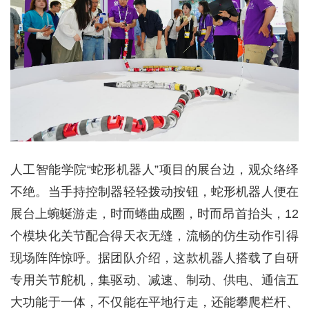
人工智能学院“蛇形机器人”项目的展台边，观众络绎
不绝。当手持控制器轻轻拨动按钮，蛇形机器人便在
展台上蜿蜒游走，时而蜷曲成圈，时而昂首抬头，12
个模块化关节配合得天衣无缝，流畅的仿生动作引得
现场阵阵惊呼。据团队介绍，这款机器人搭载了自研
专用关节舵机，集驱动、减速、制动、供电、通信五
大功能于一体，不仅能在平地行走，还能攀爬栏杆、