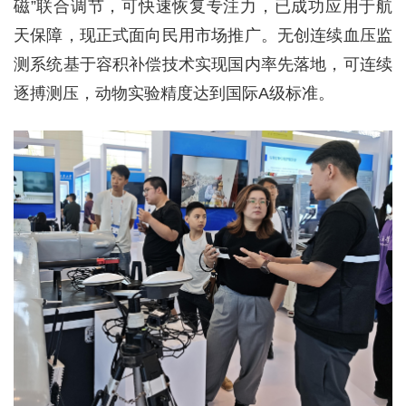
磁”联合调节，可快速恢复专注力，已成功应用于航
天保障，现正式面向民用市场推广。无创连续血压监
测系统基于容积补偿技术实现国内率先落地，可连续
逐搏测压，动物实验精度达到国际A级标准。