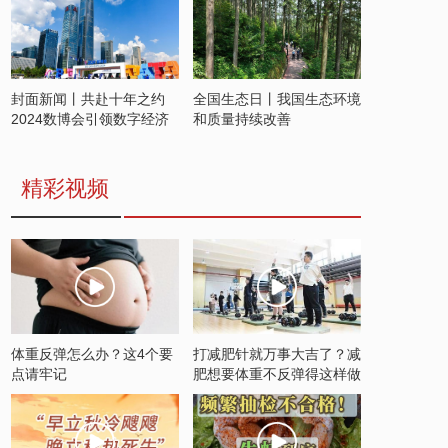
封面新闻丨共赴十年之约
全国生态日丨我国生态环境
2024数博会引领数字经济
和质量持续改善
发展新潮流
精彩视频
体重反弹怎么办？这4个要
打减肥针就万事大吉了？减
点请牢记
肥想要体重不反弹得这样做