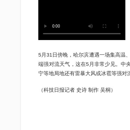
5月31日傍晚，哈尔滨遭遇一场集高温
端强对流天气，这在5月非常少见。中央
宁等地局地还有雷暴大风或冰雹等强对
（科技日报记者 史诗 制作 吴桐）