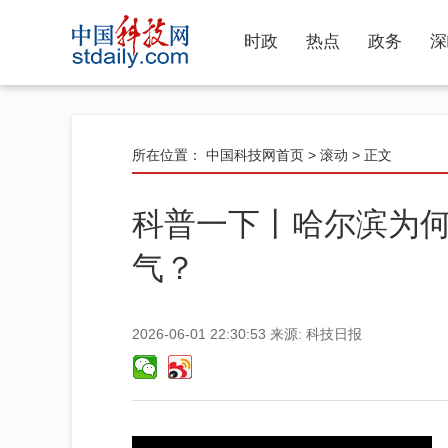
时政
热点
政务
深
所在位置：
中国科技网首页
>
滚动
> 正文
科普一下丨哈尔滨为
气？
2026-06-01 22:30:53
来源:
科技日报