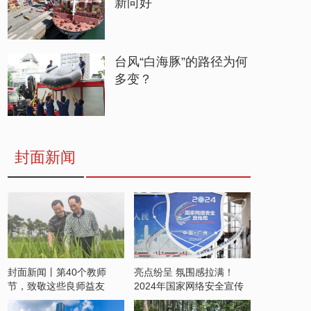
新向好
台风“白海豚”的路径为何
多变？
封面新闻
封面新闻丨第40个教师
亮点纷呈 氛围感拉满！
节，致敬这些良师益友
2024年国家网络安全宣传
周开启