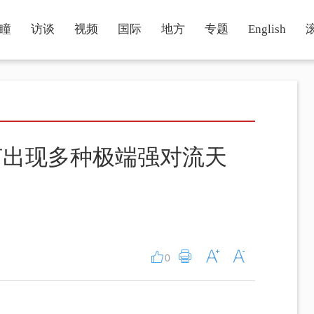
瞳
访谈
视频
国际
地方
专题
English
何出现多种极端强对流天
0