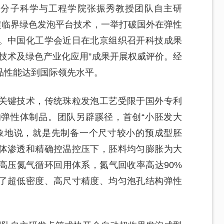
高分子科学与工程学院张振秀教授团队自主研
超临界绿色发泡平台技术，一举打破国外在弹性
。中国化工学会近日在北京组织召开科技成果
技术及绿色产业化应用”成果开展权威评价。经
品性能达到国际领先水平。
关键技术，传统珠粒发泡工艺受限于国外专利
弹性体制品。团队另辟蹊径，首创“小胚发大
象地说，就是先制备一个尺寸较小的预成型胚
体渗透和精确控温控压下，胚料均匀膨胀为大
高压氮气循环回用体系，氮气回收率高达90%
了超低密度、高尺寸精度、均匀泡孔结构弹性