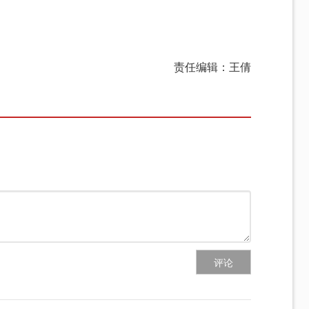
责任编辑：王倩
评论