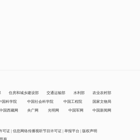
部
住房和城乡建设部
交通运输部
水利部
农业农村部
中国科学院
中国社会科学院
中国工程院
国家文物局
中国西藏网
央广网
光明网
中国军网
中国新闻网
许可证
信息网络传播视听节目许可证
举报平台
版权声明
权所有