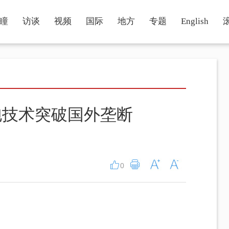
瞳
访谈
视频
国际
地方
专题
English
泡技术突破国外垄断
0