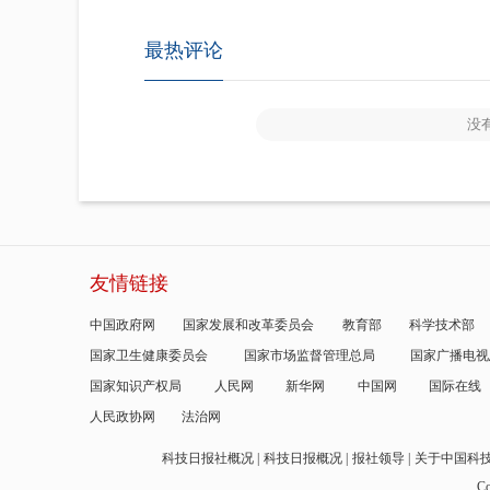
最热评论
没
友情链接
中国政府网
国家发展和改革委员会
教育部
科学技术部
国家卫生健康委员会
国家市场监督管理总局
国家广播电视
国家知识产权局
人民网
新华网
中国网
国际在线
人民政协网
法治网
科技日报社概况
科技日报概况
报社领导
关于中国科
Co