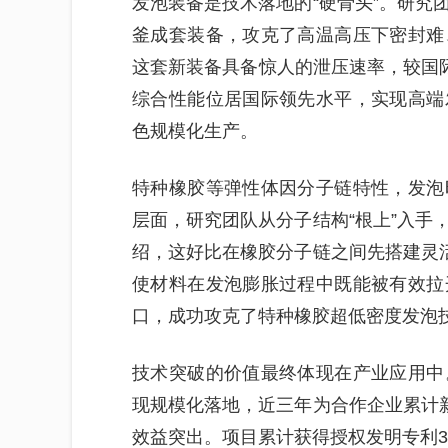
发泡装备是技术落地的“硬骨头”。研究
釜成套装备，攻克了高温高压下密封难
这套新装备具备惊人的泄压速率，较国际
综合性能位居国际领先水平，实现高端
色规模化生产。
特种橡胶等弹性体因分子链特性，发泡
层面，研究团队从分子结构“根上”入手
绍，这好比在橡胶分子链之间先搭建灵活
使材料在发泡膨胀过程中既能被有效拉
口，成功攻克了特种橡胶超低密度发泡
技术突破的价值最终体现在产业应用中
现规模化落地，近三年为合作企业累计新
效益突出。项目累计获得授权发明专利3