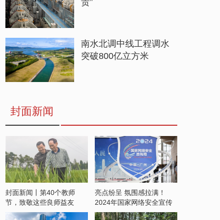
贵”
南水北调中线工程调水
突破800亿立方米
封面新闻
封面新闻丨第40个教师
亮点纷呈 氛围感拉满！
节，致敬这些良师益友
2024年国家网络安全宣传
周开启