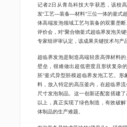
记者2日从青岛科技大学获悉，该校
发“工艺—装备—材料”三位一体的釜式
体高端发泡领域工艺与装备的双重垄断
评价会，对“聚合物釜式超临界发泡关键
专家组评审认定，该成果关键技术与产
超临界发泡是制造高端轻质高弹材料的
壁垒，很难做出超低密度且形状复杂的
胚”釜式异型胚模超临界发泡工艺。形
料，放入特定的高压釜内，在超临界流
尺寸发泡制品。这一创新还配套搭建了
以上，真正实现了绿色制造，有效破解
体制品的生产难题。