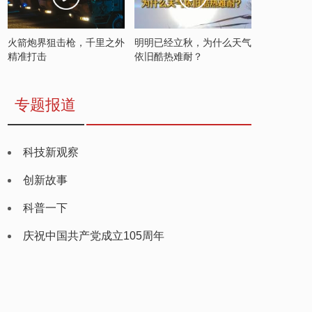
火箭炮界狙击枪，千里之外
明明已经立秋，为什么天气
精准打击
依旧酷热难耐？
专题报道
科技新观察
创新故事
科普一下
庆祝中国共产党成立105周年