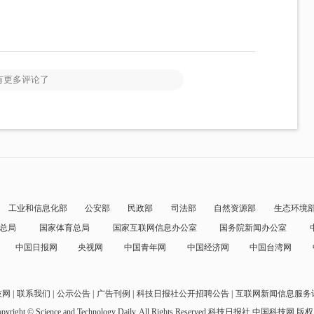
有更多评论了
工业和信息化部
公安部
民政部
司法部
自然资源部
生态环境
总局
国家体育总局
国家互联网信息办公室
国务院新闻办公室
中国日报网
央视网
中国青年网
中国经济网
中国台湾网
技网
联系我们
公示公告
广告刊例
科技日报社公开招聘公告
互联网新闻信息服务
pyright © Science and Technology Daily, All Rights Reserved
科技日报社 中国科技网 版